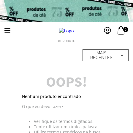
0
0
PRODUTO
MAIS
RECENTES
OOPS!
Nenhum produto encontrado
O que eu devo fazer?
Verifique os termos digitados.
Tente utilizar uma única palavra.
Utilize termos genéricos na busca.