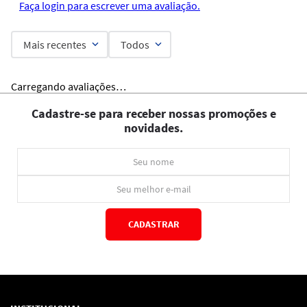
Faça login para escrever uma avaliação.
Mais recentes
Todos
Carregando avaliações…
Cadastre-se para receber nossas promoções e
novidades.
CADASTRAR
*Ao concluir você aceitará nossos
termos de uso
e
política de privacidade.