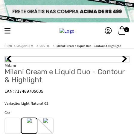
0
MAQUIAGEM
ROSTO
Milani Cream e Liquid Duo - Contour & Highlight
Milani
Milani Cream e Liquid Duo - Contour
& Highlight
717489705035
Variação:
Light Natural 02
Cor