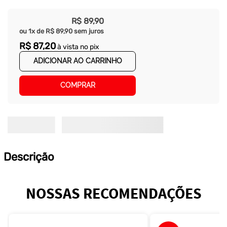
R$
89
,
90
ou
1
x de
R$
89
,
90
sem juros
R$
87
,
20
à vista no pix
ADICIONAR AO CARRINHO
COMPRAR
Descrição
NOSSAS RECOMENDAÇÕES