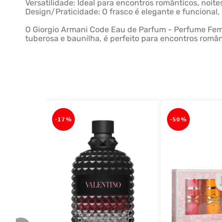
Versatilidade: Ideal para encontros românticos, noites
Design/Praticidade: O frasco é elegante e funcional, 
O Giorgio Armani Code Eau de Parfum - Perfume Femi
tuberosa e baunilha, é perfeito para encontros românt
-
17%
-
50%