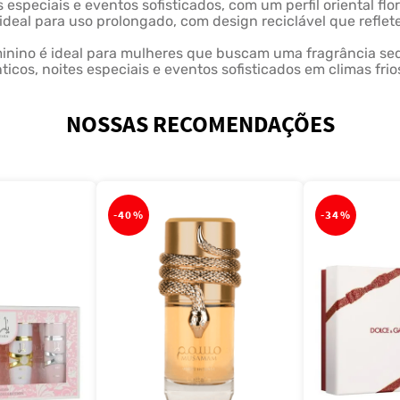
 especiais e eventos sofisticados, com um perfil oriental flor
ideal para uso prolongado, com design reciclável que reflete
nino é ideal para mulheres que buscam uma fragrância sedut
icos, noites especiais e eventos sofisticados em climas frio
NOSSAS RECOMENDAÇÕES
-
40%
-
34%