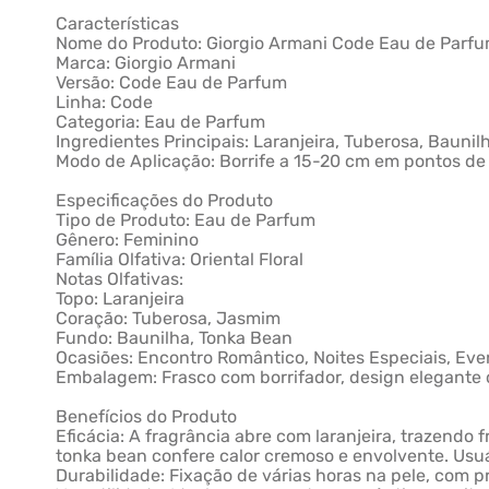
Características
Nome do Produto: Giorgio Armani Code Eau de Parf
Marca: Giorgio Armani
Versão: Code Eau de Parfum
Linha: Code
Categoria: Eau de Parfum
Ingredientes Principais: Laranjeira, Tuberosa, Bauni
Modo de Aplicação: Borrife a 15-20 cm em pontos de 
Especificações do Produto
Tipo de Produto: Eau de Parfum
Gênero: Feminino
Família Olfativa: Oriental Floral
Notas Olfativas:
Topo: Laranjeira
Coração: Tuberosa, Jasmim
Fundo: Baunilha, Tonka Bean
Ocasiões: Encontro Romântico, Noites Especiais, Even
Embalagem: Frasco com borrifador, design elegante c
Benefícios do Produto
Eficácia: A fragrância abre com laranjeira, trazendo f
tonka bean confere calor cremoso e envolvente. Usuá
Durabilidade: Fixação de várias horas na pele, com 