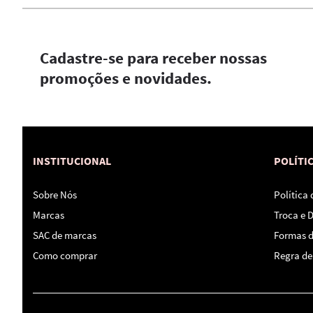
Cadastre-se para receber nossas
promoções e novidades.
INSTITUCIONAL
POLÍTI
Sobre Nós
Política
Marcas
Troca e 
SAC de marcas
Formas 
Como comprar
Regra de 