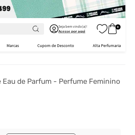
Seja bem vindo(a)!
0
Acesse por aqui
Marcas
Cupom de Desconto
Alta Perfumaria
e Eau de Parfum - Perfume Feminino