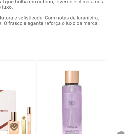
al que brilha em outono, inverno e climas frios.
 luxo.
ora e sofisticada. Com notas de laranjeira,
s. O frasco elegante reforça o luxo da marca.