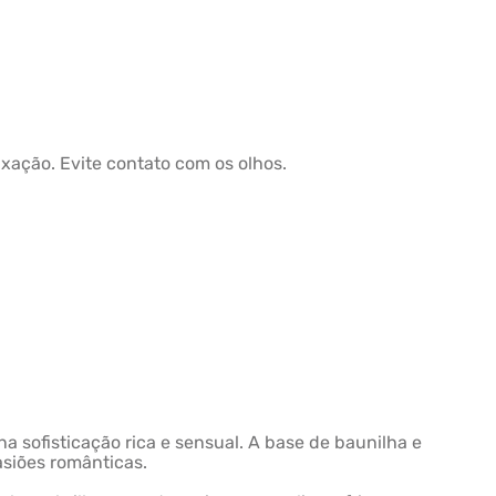
xação. Evite contato com os olhos.
ona sofisticação rica e sensual. A base de baunilha e
asiões românticas.