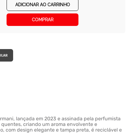
ADICIONAR AO CARRINHO
COMPRAR
Armani, lançada em 2023 e assinada pela perfumista
s e quentes, criando um aroma envolvente e
co, com design elegante e tampa preta, é reciclável e