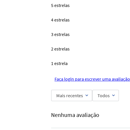
5 estrelas
4 estrelas
3 estrelas
2 estrelas
1 estrela
Faça login para escrever uma avaliação
Mais recentes
Todos
Nenhuma avaliação