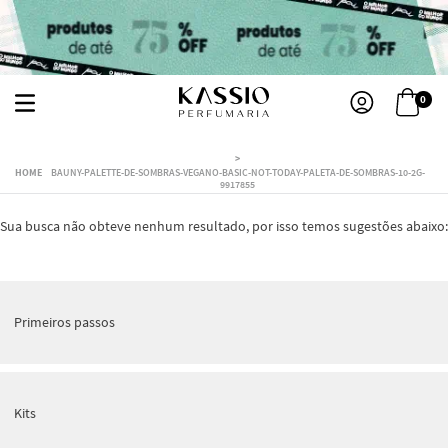
0
BAUNY-PALETTE-DE-SOMBRAS-VEGANO-BASIC-NOT-TODAY-PALETA-DE-SOMBRAS-10-2G-
9917855
Sua busca não obteve nenhum resultado, por isso temos sugestões abaixo:
Primeiros passos
Kits