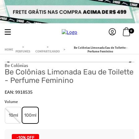
0
Be Colônias Limonada Eau de Toilette -
PERFUMES
COMPARTILHADO
Perfume Feminino
Be Colônias
Be Colônias Limonada Eau de Toilette
- Perfume Feminino
9918535
Volume
10ml
100ml
-
10%
OFF