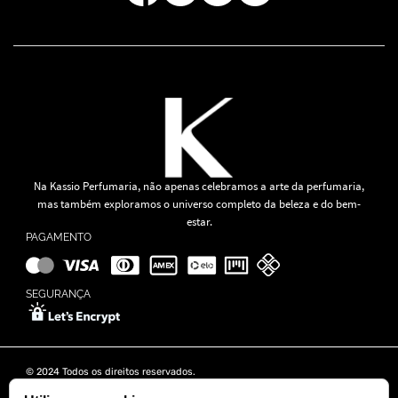
Na Kassio Perfumaria, não apenas celebramos a arte da perfumaria,
mas também exploramos o universo completo da beleza e do bem-
estar.
PAGAMENTO
SEGURANÇA
© 2024 Todos os direitos reservados.
KASSIO MOREIRA GRANADO LTDA | CNPJ: 11.647.490/0001-39