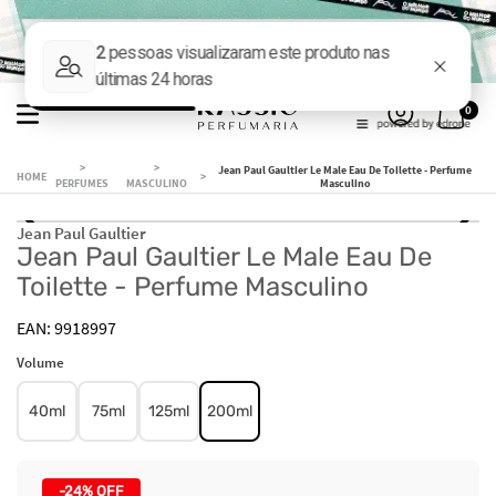
0
Jean Paul Gaultier Le Male Eau De Toilette - Perfume
PERFUMES
MASCULINO
Masculino
Jean Paul Gaultier
Jean Paul Gaultier Le Male Eau De
Toilette - Perfume Masculino
9918997
Volume
40ml
75ml
125ml
200ml
-
24%
OFF