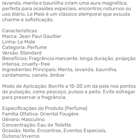
lavanda, menta e baunilha criam uma aura magnética,
perfeita para ocasiões especiais, encontros noturnos ou
uso diário. Le Male é um clássico atemporal que exsuda
charme e sofisticação.
Características
Marca: Jean Paul Gaultier
Linha: Le Male
Categoria: Perfume
Versão: Standard
Benefícios: Fragrância marcante, longa duração, projeção
intensa, cruelty-free
Ingredientes Principais: Menta, lavanda, baunilha,
cardamomo, canela, âmbar
Modo de Aplicação: Borrife a 15-20 cm da pele nos pontos
de pulsação, como pescoço, pulsos e peito. Evite esfregar
para preservar a fragrância.
Especificações do Produto (Perfume)
Família Olfativa: Oriental Fougère
Gênero: Masculino
Concentração: Eau de Toilette
Ocasião: Noite, Encontros, Eventos Especiais,
Outono/Inverno