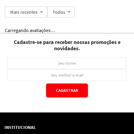
Mais recentes
Todos
Carregando avaliações…
Cadastre-se para receber nossas promoções e
novidades.
CADASTRAR
*Ao concluir você aceitará nossos
termos de uso
e
política de privacidade.
INSTITUCIONAL