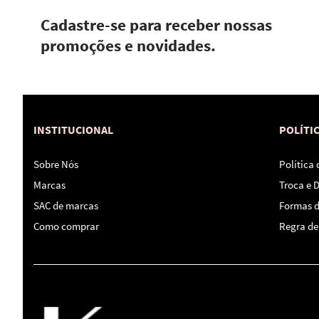
Cadastre-se para receber nossas
promoções e novidades.
INSTITUCIONAL
POLÍTI
Sobre Nós
Política
Marcas
Troca e 
SAC de marcas
Formas 
Como comprar
Regra de 