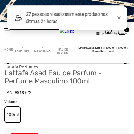
0
Lattafa Asad Eau de Parfum - Perfume
EAU DE
PERFUMES
MASCULINO
Masculino 100ml
PARFUM
Lattafa Perfumes
Lattafa Asad Eau de Parfum -
Perfume Masculino 100ml
9919972
Volume
100ml