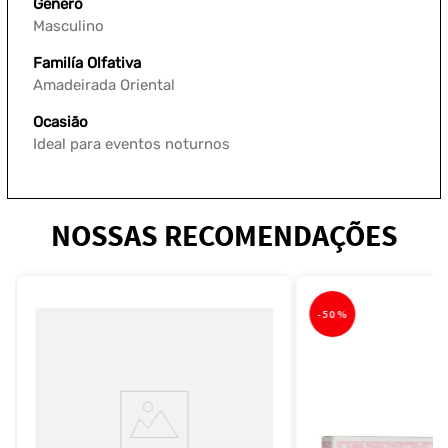
Gênero
Masculino
Familía Olfativa
Amadeirada Oriental
Ocasião
Ideal para eventos noturnos
NOSSAS RECOMENDAÇÕES
-
50%