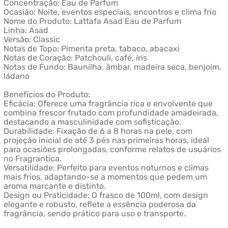
Concentração: Eau de Parfum
Ocasião: Noite, eventos especiais, encontros e clima frio
Nome do Produto: Lattafa Asad Eau de Parfum
Linha: Asad
Versão: Classic
Notas de Topo: Pimenta preta, tabaco, abacaxi
Notas de Coração: Patchouli, café, íris
Notas de Fundo: Baunilha, âmbar, madeira seca, benjoim,
ládano
Benefícios do Produto:
Eficácia: Oferece uma fragrância rica e envolvente que
combina frescor frutado com profundidade amadeirada,
destacando a masculinidade com sofisticação.
Durabilidade: Fixação de 6 a 8 horas na pele, com
projeção inicial de até 3 pés nas primeiras horas, ideal
para ocasiões prolongadas, conforme relatos de usuários
no Fragrantica.
Versatilidade: Perfeito para eventos noturnos e climas
mais frios, adaptando-se a momentos que pedem um
aroma marcante e distinto.
Design ou Praticidade: O frasco de 100ml, com design
elegante e robusto, reflete a essência poderosa da
fragrância, sendo prático para uso e transporte.