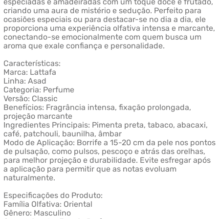
especiadas e amadeiradas com um toque doce e frutado,
criando uma aura de mistério e sedução. Perfeito para
ocasiões especiais ou para destacar-se no dia a dia, ele
proporciona uma experiência olfativa intensa e marcante,
conectando-se emocionalmente com quem busca um
aroma que exale confiança e personalidade.
Características:
Marca: Lattafa
Linha: Asad
Categoria: Perfume
Versão: Classic
Benefícios: Fragrância intensa, fixação prolongada,
projeção marcante
Ingredientes Principais: Pimenta preta, tabaco, abacaxi,
café, patchouli, baunilha, âmbar
Modo de Aplicação: Borrife a 15-20 cm da pele nos pontos
de pulsação, como pulsos, pescoço e atrás das orelhas,
para melhor projeção e durabilidade. Evite esfregar após
a aplicação para permitir que as notas evoluam
naturalmente.
Especificações do Produto:
Família Olfativa: Oriental
Gênero: Masculino