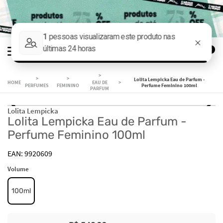
0
Lolita Lempicka Eau de Parfum -
EAU DE
PERFUMES
FEMININO
Perfume Feminino 100ml
PARFUM
Lolita Lempicka
Lolita Lempicka Eau de Parfum -
Perfume Feminino 100ml
9920609
Volume
100ml