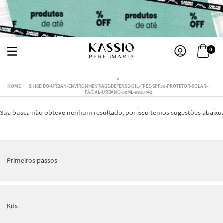
0
SHISEIDO-URBAN-ENVIRONMENT-AGE-DEFENSE-OIL-FREE-SPF30-PROTETOR-SOLAR-
FACIAL-URBANO-30ML-9920742
Sua busca não obteve nenhum resultado, por isso temos sugestões abaixo:
Primeiros passos
Kits