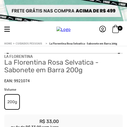
0
CUIDADOS PESSOAIS
La Florentina Rosa Selvatica - Sabonete em Barra 200g
LA FLORENTINA
La Florentina Rosa Selvatica -
Sabonete em Barra 200g
9921074
Volume
200g
R$
33
,
00