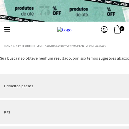
0
CATHARINE-HILL-EMULSAO-HIDRATANTE-CREME-FACIAL-150ML-9922413
Sua busca não obteve nenhum resultado, por isso temos sugestões abaixo:
Primeiros passos
Kits