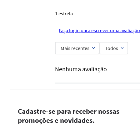
1 estrela
Faça login para escrever uma avaliação
Mais recentes
Todos
Nenhuma avaliação
Cadastre-se para receber nossas
promoções e novidades.