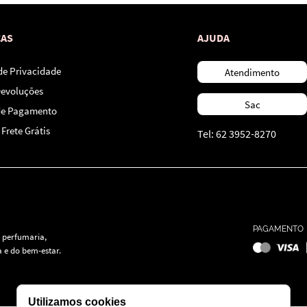
CAS
AJUDA
 de Privacidade
Atendimento
Devoluções
Sac
de Pagamento
Frete Grátis
Tel: 62 3952-8270
PAGAMENTO
 perfumaria,
 e do bem-estar.
Utilizamos cookies