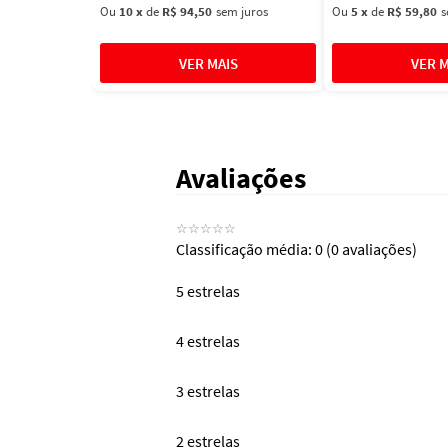
Ou
10
x
de
R$ 94,50
sem juros
Ou
5
x
de
R$ 59,80
s
Avaliações
☆
☆
☆
☆
☆
Classificação média: 0
(0 avaliações)
5 estrelas
4 estrelas
3 estrelas
2 estrelas