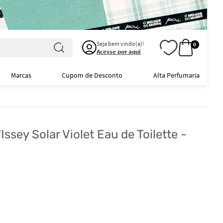
Seja bem vindo(a)!
0
Acesse por aqui
Marcas
Cupom de Desconto
Alta Perfumaria
Issey Solar Violet Eau de Toilette -