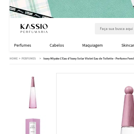
Faça sua busca aqu
Perfumes
Cabelos
Maquiagem
Skinca
PERFUMES
Issey Miyake L'Eau d'Issey Solar Violet Eau de Toilette - Perfume Fem