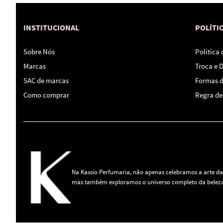
INSTITUCIONAL
POLÍTI
Sobre Nós
Política
Marcas
Troca e 
SAC de marcas
Formas 
Como comprar
Regra de 
Na Kassio Perfumaria, não apenas celebramos a arte da
mas também exploramos o universo completo da beleza