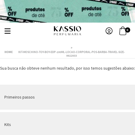
0
KIT-MOSCHINO-TOY-BOY-EDP-100ML-LOCAO-CORPORAL-POS-BARBA-TRAVEL-SIZE-
9922933
Sua busca não obteve nenhum resultado, por isso temos sugestões abaixo:
Primeiros passos
Kits