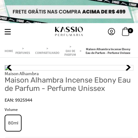
0
Maison Alhambra Incense Ebony
EAU DE
PERFUMES
COMPARTILHADO
Eau de Parfum - Perfume Unissex
PARFUM
Maison Alhambra
Maison Alhambra Incense Ebony Eau
de Parfum - Perfume Unissex
9925944
Volume
80ml