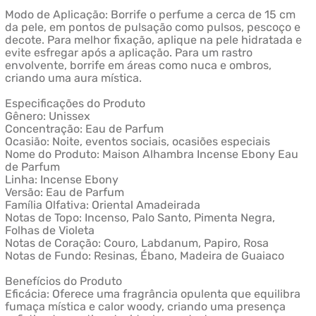
Modo de Aplicação: Borrife o perfume a cerca de 15 cm
da pele, em pontos de pulsação como pulsos, pescoço e
decote. Para melhor fixação, aplique na pele hidratada e
evite esfregar após a aplicação. Para um rastro
envolvente, borrife em áreas como nuca e ombros,
criando uma aura mística.
Especificações do Produto
Gênero: Unissex
Concentração: Eau de Parfum
Ocasião: Noite, eventos sociais, ocasiões especiais
Nome do Produto: Maison Alhambra Incense Ebony Eau
de Parfum
Linha: Incense Ebony
Versão: Eau de Parfum
Família Olfativa: Oriental Amadeirada
Notas de Topo: Incenso, Palo Santo, Pimenta Negra,
Folhas de Violeta
Notas de Coração: Couro, Labdanum, Papiro, Rosa
Notas de Fundo: Resinas, Ébano, Madeira de Guaiaco
Benefícios do Produto
Eficácia: Oferece uma fragrância opulenta que equilibra
fumaça mística e calor woody, criando uma presença