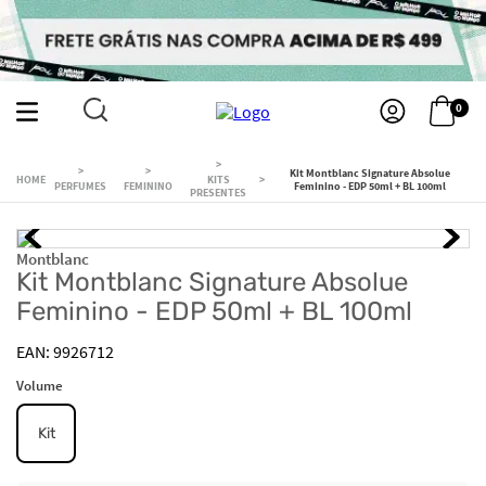
0
Kit Montblanc Signature Absolue
KITS
PERFUMES
FEMININO
Feminino - EDP 50ml + BL 100ml
PRESENTES
Montblanc
Kit Montblanc Signature Absolue
Feminino - EDP 50ml + BL 100ml
9926712
Volume
Kit