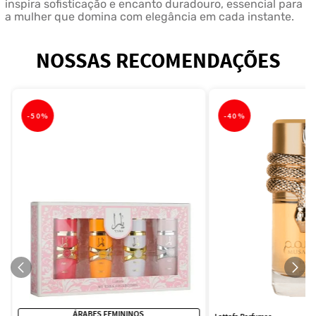
inspira sofisticação e encanto duradouro, essencial para
a mulher que domina com elegância em cada instante.
NOSSAS RECOMENDAÇÕES
-
50%
-
40%
ÁRABES FEMININOS