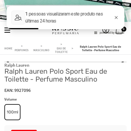
0
Ralph Lauren Polo Sport Eau de
EAU DE
PERFUMES
MASCULINO
Toilette - Perfume Masculino
TOILETTE
Ralph Lauren
Ralph Lauren Polo Sport Eau de
Toilette - Perfume Masculino
9927096
Volume
100ml