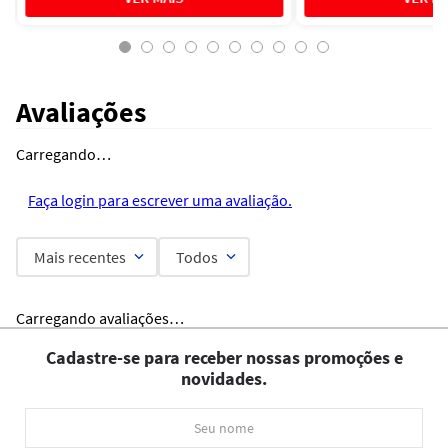
Avaliações
Carregando…
Faça login para escrever uma avaliação.
Mais recentes
Todos
Carregando avaliações…
Cadastre-se para receber nossas promoções e
novidades.