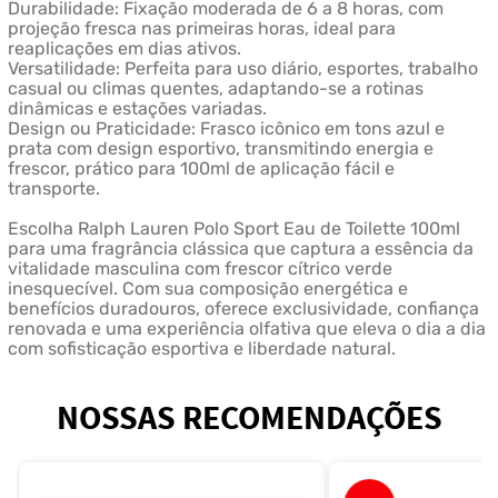
Durabilidade: Fixação moderada de 6 a 8 horas, com
projeção fresca nas primeiras horas, ideal para
reaplicações em dias ativos.
Versatilidade: Perfeita para uso diário, esportes, trabalho
casual ou climas quentes, adaptando-se a rotinas
dinâmicas e estações variadas.
Design ou Praticidade: Frasco icônico em tons azul e
prata com design esportivo, transmitindo energia e
frescor, prático para 100ml de aplicação fácil e
transporte.
Escolha Ralph Lauren Polo Sport Eau de Toilette 100ml
para uma fragrância clássica que captura a essência da
vitalidade masculina com frescor cítrico verde
inesquecível. Com sua composição energética e
benefícios duradouros, oferece exclusividade, confiança
renovada e uma experiência olfativa que eleva o dia a dia
com sofisticação esportiva e liberdade natural.
NOSSAS RECOMENDAÇÕES