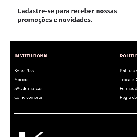
Cadastre-se para receber nossas
promoções e novidades.
INSTITUCIONAL
POLÍTI
Sobre Nós
Política
Marcas
Troca e 
SAC de marcas
Formas 
Como comprar
Regra de 