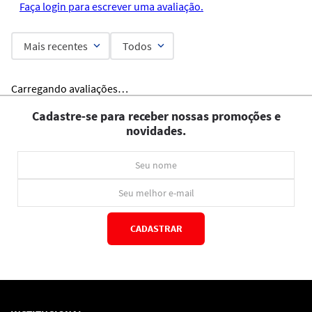
Faça login para escrever uma avaliação.
Mais recentes
Todos
Carregando avaliações…
Cadastre-se para receber nossas promoções e
novidades.
CADASTRAR
*Ao concluir você aceitará nossos
termos de uso
e
política de privacidade.