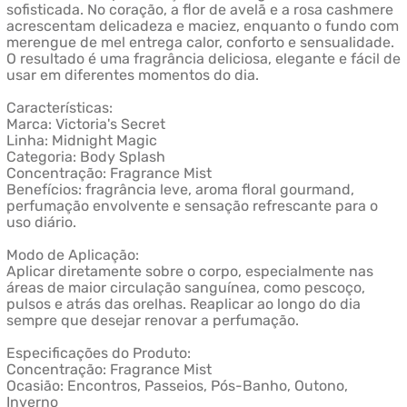
sofisticada. No coração, a flor de avelã e a rosa cashmere
acrescentam delicadeza e maciez, enquanto o fundo com
merengue de mel entrega calor, conforto e sensualidade.
O resultado é uma fragrância deliciosa, elegante e fácil de
usar em diferentes momentos do dia.
Características:
Marca: Victoria's Secret
Linha: Midnight Magic
Categoria: Body Splash
Concentração: Fragrance Mist
Benefícios: fragrância leve, aroma floral gourmand,
perfumação envolvente e sensação refrescante para o
uso diário.
Modo de Aplicação:
Aplicar diretamente sobre o corpo, especialmente nas
áreas de maior circulação sanguínea, como pescoço,
pulsos e atrás das orelhas. Reaplicar ao longo do dia
sempre que desejar renovar a perfumação.
Especificações do Produto:
Concentração: Fragrance Mist
Ocasião: Encontros, Passeios, Pós-Banho, Outono,
Inverno