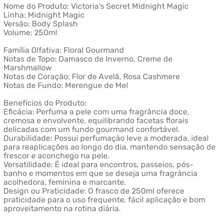
Nome do Produto: Victoria's Secret Midnight Magic
Linha: Midnight Magic
Versão: Body Splash
Volume: 250ml
Família Olfativa: Floral Gourmand
Notas de Topo: Damasco de Inverno, Creme de
Marshmallow
Notas de Coração: Flor de Avelã, Rosa Cashmere
Notas de Fundo: Merengue de Mel
Benefícios do Produto:
Eficácia: Perfuma a pele com uma fragrância doce,
cremosa e envolvente, equilibrando facetas florais
delicadas com um fundo gourmand confortável.
Durabilidade: Possui perfumação leve a moderada, ideal
para reaplicações ao longo do dia, mantendo sensação de
frescor e aconchego na pele.
Versatilidade: É ideal para encontros, passeios, pós-
banho e momentos em que se deseja uma fragrância
acolhedora, feminina e marcante.
Design ou Praticidade: O frasco de 250ml oferece
praticidade para o uso frequente, fácil aplicação e bom
aproveitamento na rotina diária.