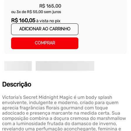
R$
165
,
00
ou
3
x de
R$
55
,
00
sem juros
R$
160
,
05
à vista no pix
ADICIONAR AO CARRINHO
COMPRAR
Descrição
Victoria's Secret Midnight Magic é um body splash
envolvente, indulgente e moderno, criado para quem
aprecia fragrâncias florais gourmand com toque
adocicado e presença marcante na medida certa. Sua
composição combina a doçura cremosa do marshmallow
com a luminosidade frutada do damasco de inverno,
revelando uma perfumação aconchegante, feminina e