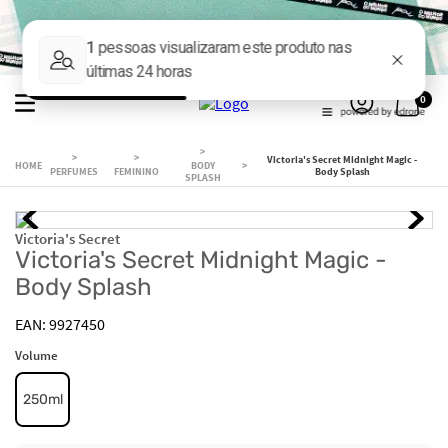
0
Victoria's Secret Midnight Magic -
BODY
PERFUMES
FEMININO
Body Splash
SPLASH
Victoria's Secret
Victoria's Secret Midnight Magic -
Body Splash
9927450
Volume
250ml