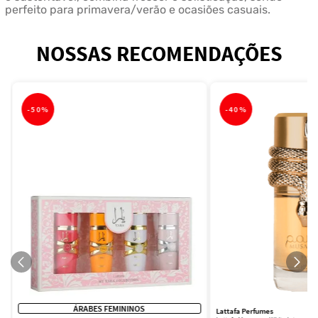
perfeito para primavera/verão e ocasiões casuais.
NOSSAS RECOMENDAÇÕES
-
50%
-
40%
ÁRABES FEMININOS
Lattafa Perfumes