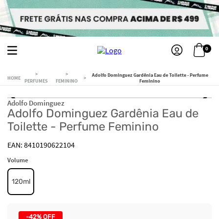
0
Adolfo Dominguez Gardênia Eau de Toilette - Perfume
PERFUMES
FEMININO
Feminino
Adolfo Dominguez
Adolfo Dominguez Gardênia Eau de
Toilette - Perfume Feminino
8410190622104
Volume
120ml
-
42%
OFF