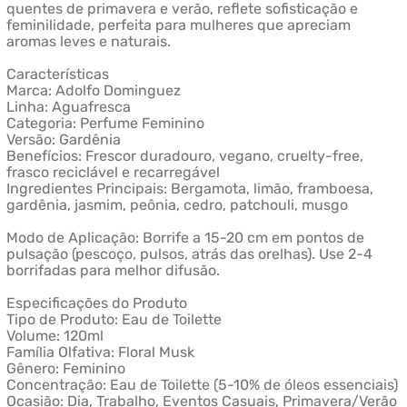
quentes de primavera e verão, reflete sofisticação e
feminilidade, perfeita para mulheres que apreciam
aromas leves e naturais.
Características
Marca: Adolfo Dominguez
Linha: Aguafresca
Categoria: Perfume Feminino
Versão: Gardênia
Benefícios: Frescor duradouro, vegano, cruelty-free,
frasco reciclável e recarregável
Ingredientes Principais: Bergamota, limão, framboesa,
gardênia, jasmim, peônia, cedro, patchouli, musgo
Modo de Aplicação: Borrife a 15-20 cm em pontos de
pulsação (pescoço, pulsos, atrás das orelhas). Use 2-4
borrifadas para melhor difusão.
Especificações do Produto
Tipo de Produto: Eau de Toilette
Volume: 120ml
Família Olfativa: Floral Musk
Gênero: Feminino
Concentração: Eau de Toilette (5-10% de óleos essenciais)
Ocasião: Dia, Trabalho, Eventos Casuais, Primavera/Verão