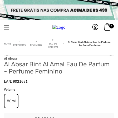
0
Al Absar Bint Al Amal Eau De Parfum -
EAU DE
PERFUMES
FEMININO
Perfume Feminino
PARFUM
Al Absar
Al Absar Bint Al Amal Eau De Parfum
- Perfume Feminino
9921681
Volume
80ml