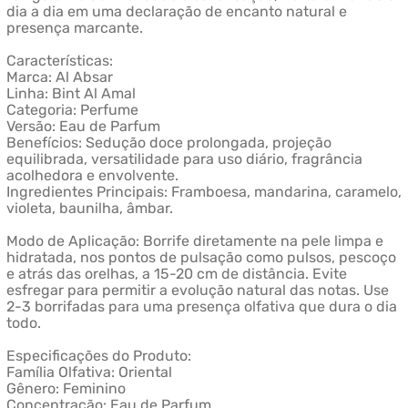
dia a dia em uma declaração de encanto natural e
presença marcante.
Características:
Marca: Al Absar
Linha: Bint Al Amal
Categoria: Perfume
Versão: Eau de Parfum
Benefícios: Sedução doce prolongada, projeção
equilibrada, versatilidade para uso diário, fragrância
acolhedora e envolvente.
Ingredientes Principais: Framboesa, mandarina, caramelo,
violeta, baunilha, âmbar.
Modo de Aplicação: Borrife diretamente na pele limpa e
hidratada, nos pontos de pulsação como pulsos, pescoço
e atrás das orelhas, a 15-20 cm de distância. Evite
esfregar para permitir a evolução natural das notas. Use
2-3 borrifadas para uma presença olfativa que dura o dia
todo.
Especificações do Produto:
Família Olfativa: Oriental
Gênero: Feminino
Concentração: Eau de Parfum