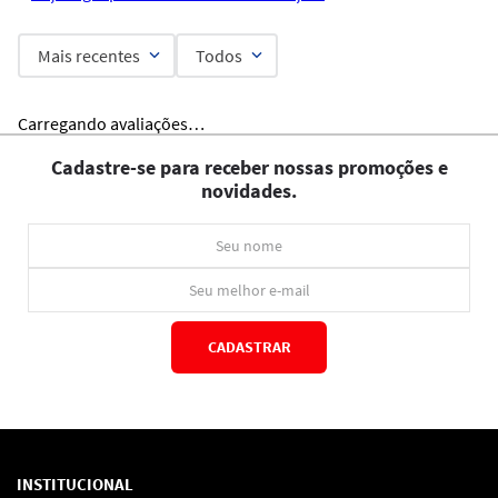
Mais recentes
Todos
Carregando avaliações…
Cadastre-se para receber nossas promoções e
novidades.
CADASTRAR
*Ao concluir você aceitará nossos
termos de uso
e
política de privacidade.
INSTITUCIONAL