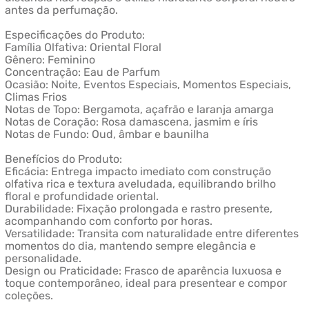
antes da perfumação.
Especificações do Produto:
Família Olfativa: Oriental Floral
Gênero: Feminino
Concentração: Eau de Parfum
Ocasião: Noite, Eventos Especiais, Momentos Especiais,
Climas Frios
Notas de Topo: Bergamota, açafrão e laranja amarga
Notas de Coração: Rosa damascena, jasmim e íris
Notas de Fundo: Oud, âmbar e baunilha
Benefícios do Produto:
Eficácia: Entrega impacto imediato com construção
olfativa rica e textura aveludada, equilibrando brilho
floral e profundidade oriental.
Durabilidade: Fixação prolongada e rastro presente,
acompanhando com conforto por horas.
Versatilidade: Transita com naturalidade entre diferentes
momentos do dia, mantendo sempre elegância e
personalidade.
Design ou Praticidade: Frasco de aparência luxuosa e
toque contemporâneo, ideal para presentear e compor
coleções.