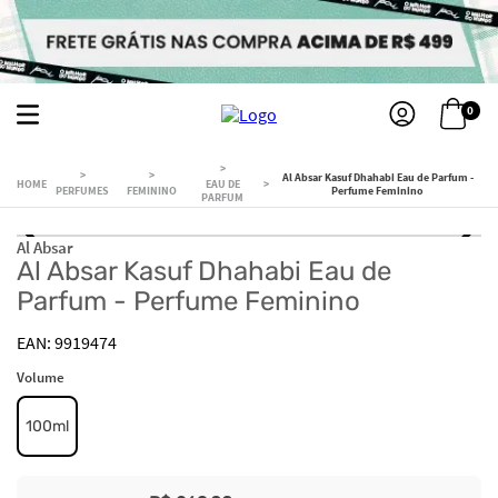
0
Al Absar Kasuf Dhahabi Eau de Parfum -
EAU DE
PERFUMES
FEMININO
Perfume Feminino
PARFUM
Al Absar
Al Absar Kasuf Dhahabi Eau de
Parfum - Perfume Feminino
9919474
Volume
100ml