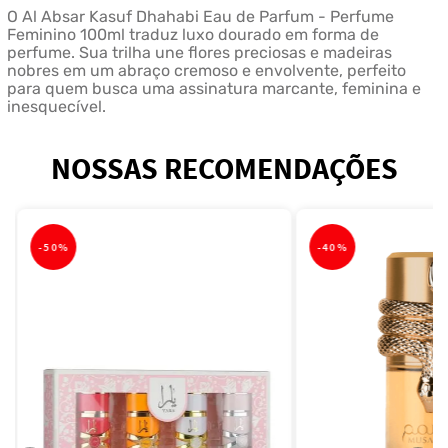
O Al Absar Kasuf Dhahabi Eau de Parfum - Perfume
Feminino 100ml traduz luxo dourado em forma de
perfume. Sua trilha une flores preciosas e madeiras
nobres em um abraço cremoso e envolvente, perfeito
para quem busca uma assinatura marcante, feminina e
inesquecível.
NOSSAS RECOMENDAÇÕES
-
50%
-
40%