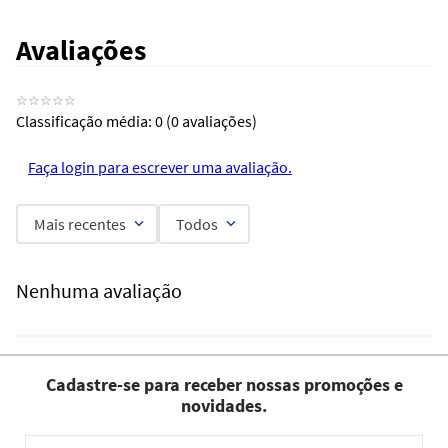
Avaliações
☆
☆
☆
☆
☆
Classificação média: 0
(0 avaliações)
Faça login para escrever uma avaliação.
Mais recentes
Todos
Nenhuma avaliação
Cadastre-se para receber nossas promoções e
novidades.