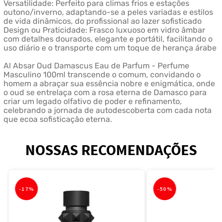
Versatilidade: Perfeito para climas frios e estações
outono/inverno, adaptando-se a peles variadas e estilos
de vida dinâmicos, do profissional ao lazer sofisticado
Design ou Praticidade: Frasco luxuoso em vidro âmbar
com detalhes dourados, elegante e portátil, facilitando o
uso diário e o transporte com um toque de herança árabe
Al Absar Oud Damascus Eau de Parfum - Perfume
Masculino 100ml transcende o comum, convidando o
homem a abraçar sua essência nobre e enigmática, onde
o oud se entrelaça com a rosa eterna de Damasco para
criar um legado olfativo de poder e refinamento,
celebrando a jornada de autodescoberta com cada nota
que ecoa sofisticação eterna.
NOSSAS RECOMENDAÇÕES
-
17%
-
50%