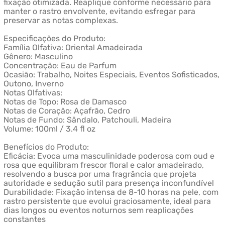
fixação otimizada. Reaplique conforme necessário para
manter o rastro envolvente, evitando esfregar para
preservar as notas complexas.
Especificações do Produto:
Família Olfativa: Oriental Amadeirada
Gênero: Masculino
Concentração: Eau de Parfum
Ocasião: Trabalho, Noites Especiais, Eventos Sofisticados,
Outono, Inverno
Notas Olfativas:
Notas de Topo: Rosa de Damasco
Notas de Coração: Açafrão, Cedro
Notas de Fundo: Sândalo, Patchouli, Madeira
Volume: 100ml / 3.4 fl oz
Benefícios do Produto:
Eficácia: Evoca uma masculinidade poderosa com oud e
rosa que equilibram frescor floral e calor amadeirado,
resolvendo a busca por uma fragrância que projeta
autoridade e sedução sutil para presença inconfundível
Durabilidade: Fixação intensa de 8-10 horas na pele, com
rastro persistente que evolui graciosamente, ideal para
dias longos ou eventos noturnos sem reaplicações
constantes