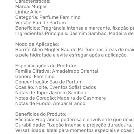
Características:
Marca: Mugler
Linha: Alien
Categoria: Perfume Feminino
Versão: Eau de Parfum
Benefícios: Fragrância intensa e marcante, fixação p
Ingredientes Principais: Jasmim Sambac, Madeira 
Modo de Aplicação:
Borrife Alien Mugler Eau de Parfum nas áreas de mai
a pele hidratada e evite esfregar após a aplicação.
Especificações do Produto:
Família Olfativa: Amadeirado Oriental
Gênero: Feminino
Concentração: Eau de Parfum
Ocasião: Noite, Eventos Sofisticados
Notas de Topo: Jasmim Sambac
Notas de Coração: Madeira de Cashmere
Notas de Fundo: Âmbar Branco
Benefícios do Produto:
Eficácia: Fragrância poderosa e envolvente que deixa
Durabilidade: Fixação intensa e projeção duradoura.
Versatilidade: Ideal para momentos especiais e ocasi