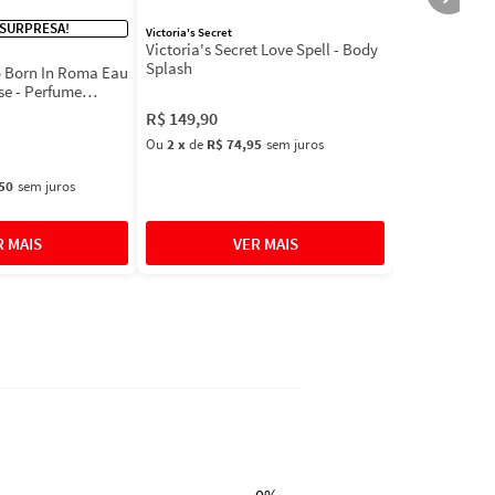
 SURPRESA!
Victoria's Secret
Victoria's Secret Love Spell - Body
Splash
 Born In Roma Eau
se - Perfume
R$
149
,
90
Ou
2
x
de
R$ 74,95
sem juros
50
sem juros