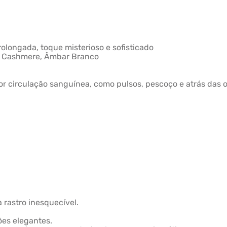
rolongada, toque misterioso e sofisticado
de Cashmere, Âmbar Branco
or circulação sanguínea, como pulsos, pescoço e atrás das 
 rastro inesquecível.
ões elegantes.