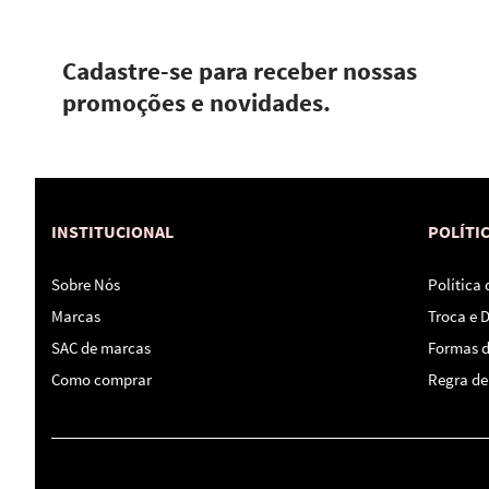
Cadastre-se para receber nossas
promoções e novidades.
INSTITUCIONAL
POLÍTI
Sobre Nós
Política
Marcas
Troca e 
SAC de marcas
Formas 
Como comprar
Regra de 