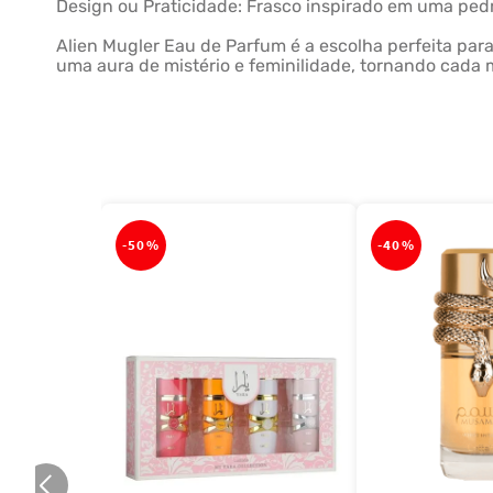
Design ou Praticidade: Frasco inspirado em uma ped
Alien Mugler Eau de Parfum é a escolha perfeita pa
uma aura de mistério e feminilidade, tornando cada
-
50%
-
40%