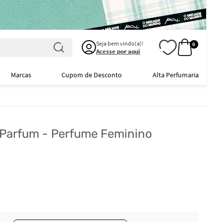
Seja bem vindo(a)!
0
Acesse por aqui
Marcas
Cupom de Desconto
Alta Perfumaria
e Parfum - Perfume Feminino