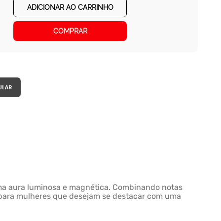
ADICIONAR AO CARRINHO
COMPRAR
a uma aura luminosa e magnética. Combinando notas
al para mulheres que desejam se destacar com uma