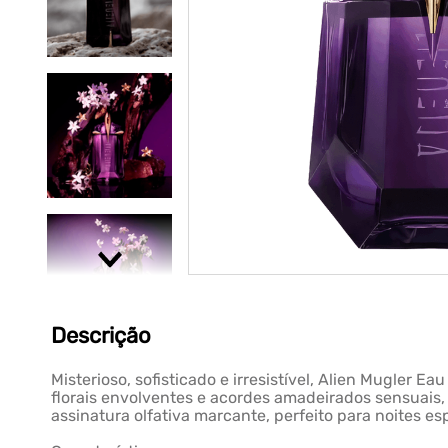
Descrição
Misterioso, sofisticado e irresistível, Alien Mugle
florais envolventes e acordes amadeirados sensuais,
assinatura olfativa marcante, perfeito para noites esp