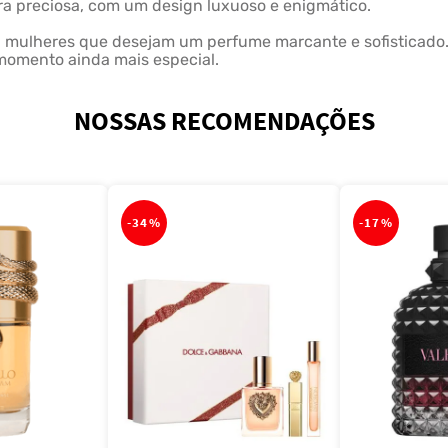
ra preciosa, com um design luxuoso e enigmático.
ra mulheres que desejam um perfume marcante e sofisticado
 momento ainda mais especial.
NOSSAS RECOMENDAÇÕES
-
34%
-
17%