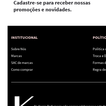
Cadastre-se para receber nossas
promoções e novidades.
INSTITUCIONAL
POLÍTI
Sobre Nós
Política
Marcas
Troca e 
SAC de marcas
Formas 
Como comprar
Regra de 