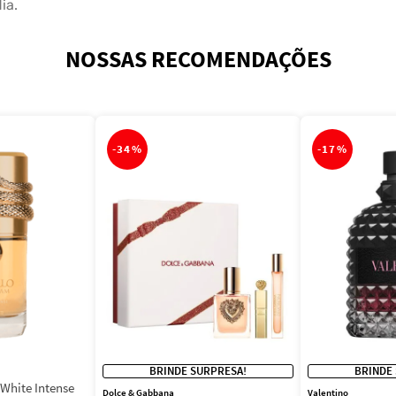
ia.
NOSSAS RECOMENDAÇÕES
-
34%
-
17%
BRINDE SURPRESA!
BRINDE
White Intense
Dolce & Gabbana
Valentino