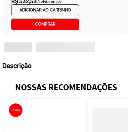
R$
532
,
53
à vista no pix
ADICIONAR AO CARRINHO
COMPRAR
Descrição
NOSSAS RECOMENDAÇÕES
-
50%