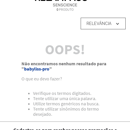
SENSCIENCE
0
PRODUTO
RELEVÂNCIA
OOPS!
Não encontramos nenhum resultado para
"
babyliss-pro
"
O que eu devo fazer?
Verifique os termos digitados.
Tente utilizar uma única palavra.
Utilize termos genéricos na busca.
Tente utilizar sinônimos do termo
desejado.