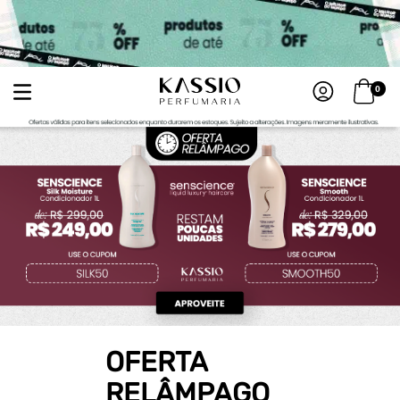
0
OFERTA
RELÂMPAGO