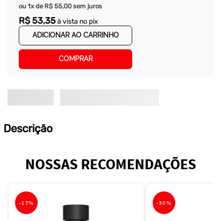
ou
1
x de
R$
55
,
00
sem juros
R$
53
,
35
à vista no pix
ADICIONAR AO CARRINHO
COMPRAR
Descrição
NOSSAS RECOMENDAÇÕES
-
17%
-
50%