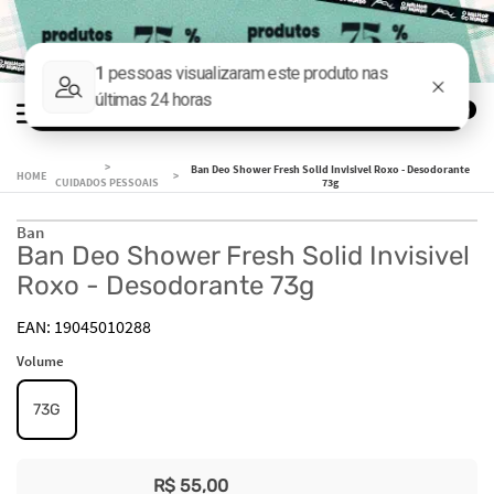
0
Ban Deo Shower Fresh Solid Invisivel Roxo - Desodorante
CUIDADOS PESSOAIS
73g
Ban
Ban Deo Shower Fresh Solid Invisivel
Roxo - Desodorante 73g
19045010288
Volume
73G
R$
55
,
00