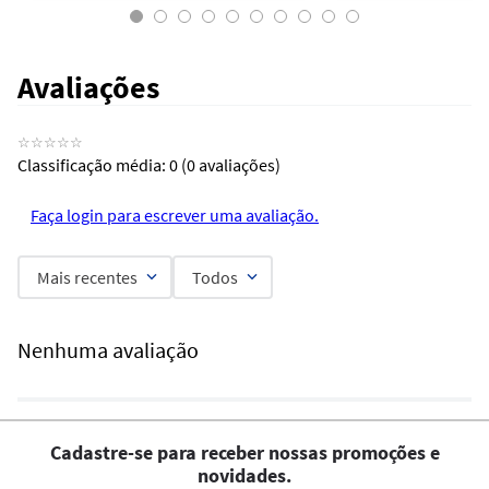
Avaliações
☆
☆
☆
☆
☆
Classificação média: 0
(0 avaliações)
Faça login para escrever uma avaliação.
Mais recentes
Todos
Nenhuma avaliação
Cadastre-se para receber nossas promoções e
novidades.