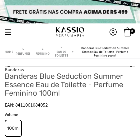
0
Banderas Blue Seduction Summer
EAU DE
Essence Eau de Toilette - Perfume
PERFUMES
FEMININO
TOILETTE
Feminino 100ml
Banderas
Banderas Blue Seduction Summer
Essence Eau de Toilette - Perfume
Feminino 100ml
8411061084052
Volume
100ml