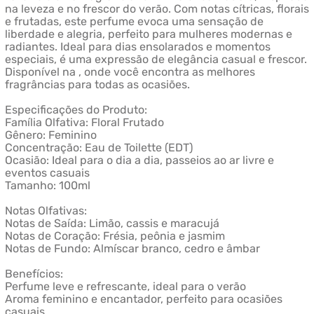
na leveza e no frescor do verão. Com notas cítricas, florais
e frutadas, este perfume evoca uma sensação de
liberdade e alegria, perfeito para mulheres modernas e
radiantes. Ideal para dias ensolarados e momentos
especiais, é uma expressão de elegância casual e frescor.
Disponível na , onde você encontra as melhores
fragrâncias para todas as ocasiões.
Especificações do Produto:
Família Olfativa: Floral Frutado
Gênero: Feminino
Concentração: Eau de Toilette (EDT)
Ocasião: Ideal para o dia a dia, passeios ao ar livre e
eventos casuais
Tamanho: 100ml
Notas Olfativas:
Notas de Saída: Limão, cassis e maracujá
Notas de Coração: Frésia, peônia e jasmim
Notas de Fundo: Almíscar branco, cedro e âmbar
Benefícios:
Perfume leve e refrescante, ideal para o verão
Aroma feminino e encantador, perfeito para ocasiões
casuais