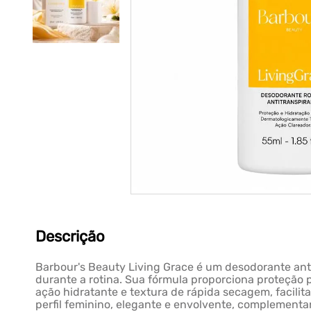
Descrição
Barbour's Beauty Living Grace é um desodorante antit
durante a rotina. Sua fórmula proporciona proteção p
ação hidratante e textura de rápida secagem, facili
perfil feminino, elegante e envolvente, complementan