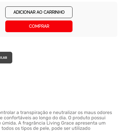
ADICIONAR AO CARRINHO
COMPRAR
ntrolar a transpiração e neutralizar os maus odores
e confortáveis ao longo do dia. O produto possui
e úmida. A fragrância Living Grace apresenta um
odos os tipos de pele, pode ser utilizado