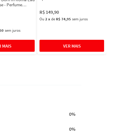
se - Perfume
R$
149
,
90
Ou
2
x
de
R$ 74,95
sem juros
50
sem juros
0%
0%