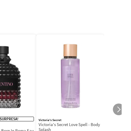
 SURPRESA!
Victoria's Secret
Victoria's Secret Love Spell - Body
Splash
 Born In Roma Eau