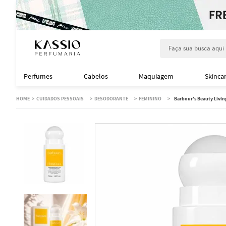
Faça sua busca aqu
Perfumes
Cabelos
Maquiagem
Skinca
CUIDADOS PESSOAIS
DESODORANTE
FEMININO
Barbour's Beauty Livin