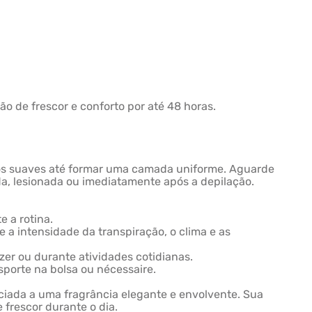
ão de frescor e conforto por até 48 horas.
tos suaves até formar uma camada uniforme. Aguarde
ada, lesionada ou imediatamente após a depilação.
e a rotina.
 a intensidade da transpiração, o clima e as
zer ou durante atividades cotidianas.
sporte na bolsa ou nécessaire.
ciada a uma fragrância elegante e envolvente. Sua
 frescor durante o dia.