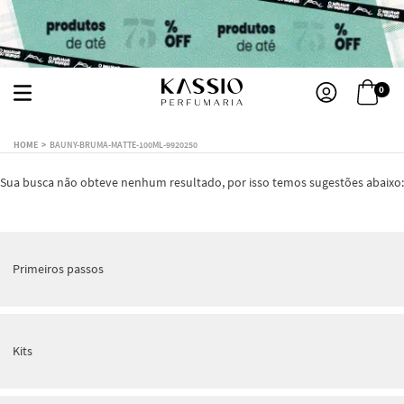
0
BAUNY-BRUMA-MATTE-100ML-9920250
Sua busca não obteve nenhum resultado, por isso temos sugestões abaixo:
Primeiros passos
Kits