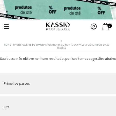
0
BAUNY-PALETTE-DE-SOMBRAS-VEGANO-BASIC-NOT-TODAY-PALETA-DE-SOMBRAS-10-2G-
9917855
Sua busca não obteve nenhum resultado, por isso temos sugestões abaixo:
Primeiros passos
Kits