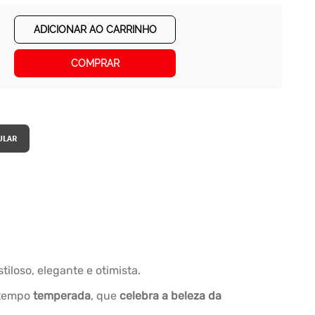
ADICIONAR AO CARRINHO
COMPRAR
iloso, elegante e otimista.
 tempo
temperada
, que
celebra a beleza da