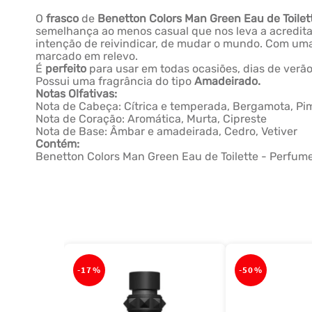
O
frasco
de
Benetton Colors Man Green Eau de Toile
semelhança ao menos casual que nos leva a acredit
intenção de reivindicar, de mudar o mundo. Com uma
marcado em relevo.
É
perfeito
para usar em todas ocasiões, dias de ver
Possui uma fragrância do tipo
Amadeirado.
Notas Olfativas:
Nota de Cabeça: Cítrica e temperada, Bergamota, P
Nota de Coração: Aromática, Murta, Cipreste
Nota de Base: Âmbar e amadeirada, Cedro, Vetiver
Contém:
Benetton Colors Man Green Eau de Toilette - Perfum
-
17%
-
50%