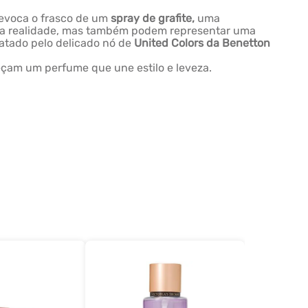
evoca o frasco de um
spray de grafite,
uma
 a realidade, mas também podem representar uma
atado pelo delicado nó de
United Colors da Benetton
eçam um perfume que une estilo e leveza.