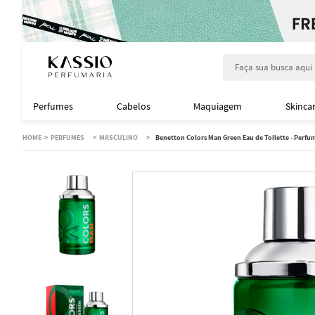
Faça sua busca aqu
Perfumes
Cabelos
Maquiagem
Skinca
PERFUMES
MASCULINO
Benetton Colors Man Green Eau de Toilette - Perf