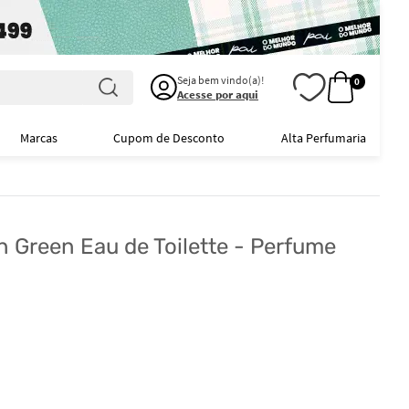
Seja bem vindo(a)!
0
Acesse por aqui
Marcas
Cupom de Desconto
Alta Perfumaria
 Green Eau de Toilette - Perfume