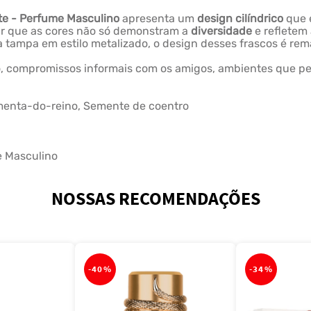
tte - Perfume Masculino
apresenta um
design cilíndrico
que 
ar que as cores não só demonstram a
diversidade
e refletem
 tampa em estilo metalizado, o design desses frascos é rem
ão, compromissos informais com os amigos, ambientes que p
imenta-do-reino, Semente de coentro
e Masculino
NOSSAS RECOMENDAÇÕES
-
40%
-
34%