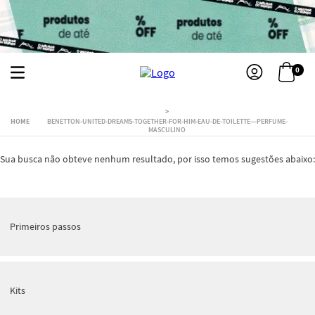
0
BENETTON-UNITED-DREAMS-TOGETHER-FOR-HIM-EAU-DE-TOILETTE---PERFUME-
MASCULINO
Sua busca não obteve nenhum resultado, por isso temos sugestões abaixo:
Primeiros passos
Kits