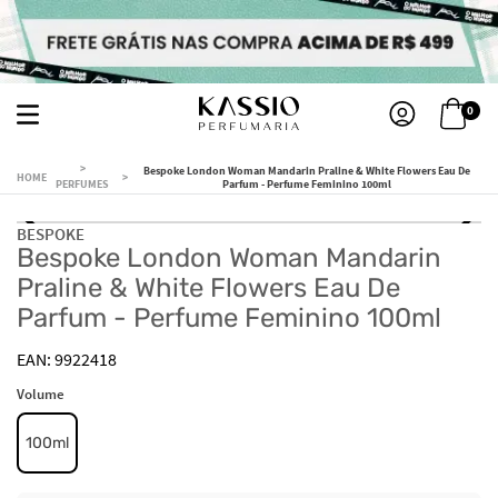
0
Bespoke London Woman Mandarin Praline & White Flowers Eau De
PERFUMES
Parfum - Perfume Feminino 100ml
BESPOKE
Bespoke London Woman Mandarin
Praline & White Flowers Eau De
Parfum - Perfume Feminino 100ml
9922418
Volume
100ml