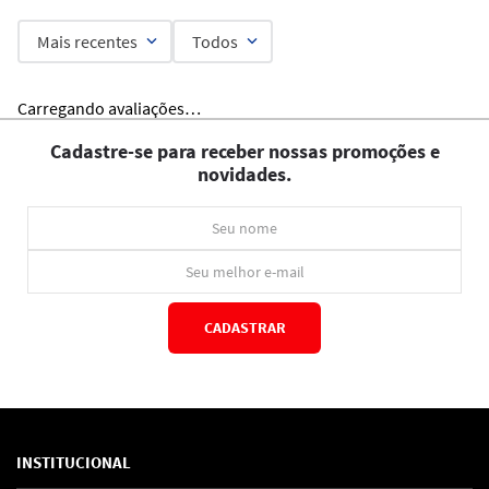
Mais recentes
Todos
Carregando avaliações…
Cadastre-se para receber nossas promoções e
novidades.
CADASTRAR
*Ao concluir você aceitará nossos
termos de uso
e
política de privacidade.
INSTITUCIONAL