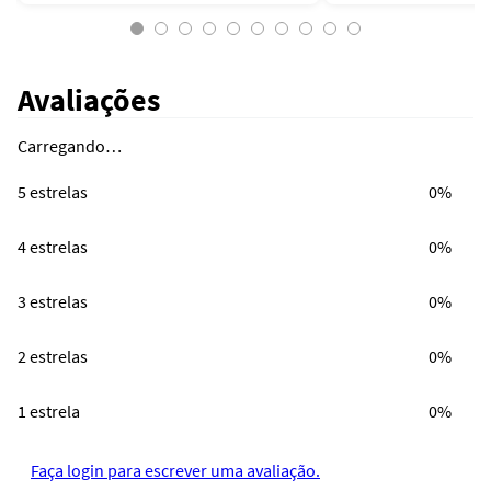
Avaliações
Carregando…
5 estrelas
0%
4 estrelas
0%
3 estrelas
0%
2 estrelas
0%
1 estrela
0%
Faça login para escrever uma avaliação.