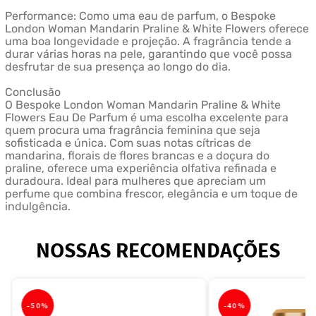
Performance: Como uma eau de parfum, o Bespoke
London Woman Mandarin Praline & White Flowers oferece
uma boa longevidade e projeção. A fragrância tende a
durar várias horas na pele, garantindo que você possa
desfrutar de sua presença ao longo do dia.
Conclusão
O Bespoke London Woman Mandarin Praline & White
Flowers Eau De Parfum é uma escolha excelente para
quem procura uma fragrância feminina que seja
sofisticada e única. Com suas notas cítricas de
mandarina, florais de flores brancas e a doçura do
praline, oferece uma experiência olfativa refinada e
duradoura. Ideal para mulheres que apreciam um
perfume que combina frescor, elegância e um toque de
indulgência.
NOSSAS RECOMENDAÇÕES
-
50%
-
40%