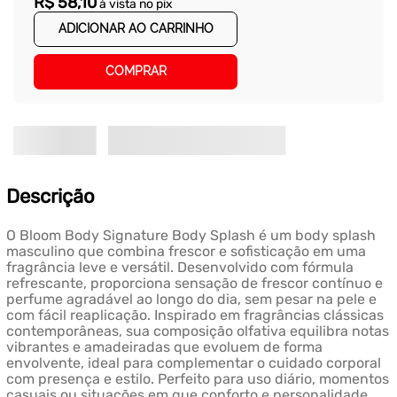
R$
58
,
10
à vista no pix
ADICIONAR AO CARRINHO
COMPRAR
Descrição
O Bloom Body Signature Body Splash é um body splash
masculino que combina frescor e sofisticação em uma
fragrância leve e versátil. Desenvolvido com fórmula
refrescante, proporciona sensação de frescor contínuo e
perfume agradável ao longo do dia, sem pesar na pele e
com fácil reaplicação. Inspirado em fragrâncias clássicas
contemporâneas, sua composição olfativa equilibra notas
vibrantes e amadeiradas que evoluem de forma
envolvente, ideal para complementar o cuidado corporal
com presença e estilo. Perfeito para uso diário, momentos
casuais ou situações em que conforto e personalidade