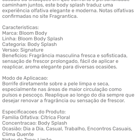
caminham juntos, este body splash traduz uma
experiência olfativa elegante e moderna. Notas olfativas
confirmadas no site Fragrantica.
Caracteristicas:
Marca: Bloom Body
Linha: Bloom Body Splash
Categoria: Body Splash
Versao: Signature
Beneficios: Fragrância masculina fresca e sofisticada,
sensação de frescor prolongado, fácil de aplicar e
reaplicar, aroma elegante para diversas ocasiões.
Modo de Aplicacao:
Borrife diretamente sobre a pele limpa e seca,
especialmente nas áreas de maior circulação como
pulsos e pescoço. Reaplique ao longo do dia sempre que
desejar renovar a fragrância ou sensação de frescor.
Especificacoes do Produto:
Familia Olfativa: Cítrica Floral
Concentracao: Body Splash
Ocasião: Dia a Dia, Casual, Trabalho, Encontros Casuais,
Clima Quente
Notas de Topo: Limão