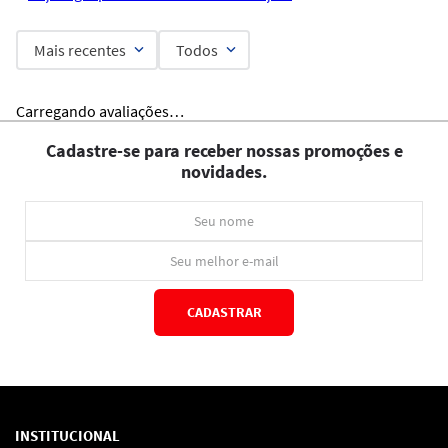
Mais recentes
Todos
Carregando avaliações…
Cadastre-se para receber nossas promoções e
novidades.
CADASTRAR
*Ao concluir você aceitará nossos
termos de uso
e
política de privacidade.
INSTITUCIONAL