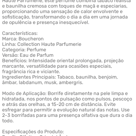
Haute Parfumerie, este perfume combina tabaco realista
e baunilha cremosa com toques de maçã e especiarias,
proporcionando uma sensação de calor envolvente e
sofisticação, transformando o dia a dia em uma jornada
de opulência e presença inesquecível.
Características:
Marca: Boucheron
Linha: Collection Haute Parfumerie
Categoria: Perfume
Versão: Eau de Parfum
Benefícios: Intensidade oriental prolongada, projeção
marcante, versatilidade para ocasiões especiais,
fragrância rica e viciante.
Ingredientes Principais: Tabaco, baunilha, benjoim,
âmbar, labdanum, musk, ambergris.
Modo de Aplicação: Borrife diretamente na pele limpa e
hidratada, nos pontos de pulsação como pulsos, pescoço
e atrás das orelhas, a 15-20 cm de distância. Evite
esfregar para permitir a evolução natural das notas. Use
2-3 borrifadas para uma presença olfativa que dura o dia
todo.
Especificações do Produto: