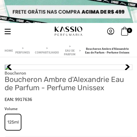
0
Boucheron Ambre d'Alexandrie
EAU DE
PERFUMES
COMPARTILHADO
Eau de Parfum - Perfume Unissex
PARFUM
Boucheron
Boucheron Ambre d'Alexandrie Eau
de Parfum - Perfume Unissex
9917636
Volume
125ml