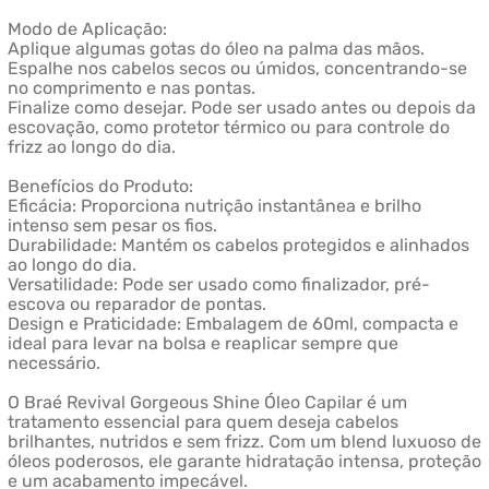
Modo de Aplicação:
Aplique algumas gotas do óleo na palma das mãos.
Espalhe nos cabelos secos ou úmidos, concentrando-se
no comprimento e nas pontas.
Finalize como desejar. Pode ser usado antes ou depois da
escovação, como protetor térmico ou para controle do
frizz ao longo do dia.
Benefícios do Produto:
Eficácia: Proporciona nutrição instantânea e brilho
intenso sem pesar os fios.
Durabilidade: Mantém os cabelos protegidos e alinhados
ao longo do dia.
Versatilidade: Pode ser usado como finalizador, pré-
escova ou reparador de pontas.
Design e Praticidade: Embalagem de 60ml, compacta e
ideal para levar na bolsa e reaplicar sempre que
necessário.
O Braé Revival Gorgeous Shine Óleo Capilar é um
tratamento essencial para quem deseja cabelos
brilhantes, nutridos e sem frizz. Com um blend luxuoso de
óleos poderosos, ele garante hidratação intensa, proteção
e um acabamento impecável.