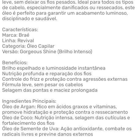
leve, sem deixar os fios pesados. Ideal para todos os tipos
de cabelo, especialmente danificados ou ressecados, este
óleo é perfeito para garantir um acabamento luminoso,
disciplinado e saudável.
Características:
Marca: Braé
Linha: Revival
Categoria: Óleo Capilar
Versão: Gorgeous Shine (Brilho Intenso)
Benefícios:
Brilho espelhado e luminosidade instantânea
Nutrição profunda e reparação dos fios
Controle do frizz e proteção contra agressões externas
Fórmula leve, sem pesar os cabelos
Selagem das pontas e maciez prolongada
Ingredientes Principais:
Óleo de Argan: Rico em ácidos graxos e vitaminas,
promove hidratação e proteção contra o ressecamento
Óleo de Coco: Nutrição intensa, selagem das cutículas e
fortalecimento dos fios
Óleo de Semente de Uva: Ação antioxidante, combate os
radicais livres e previne danos externos