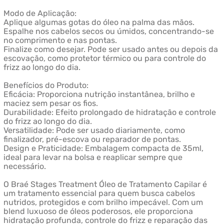
Modo de Aplicação:
Aplique algumas gotas do óleo na palma das mãos.
Espalhe nos cabelos secos ou úmidos, concentrando-se
no comprimento e nas pontas.
Finalize como desejar. Pode ser usado antes ou depois da
escovação, como protetor térmico ou para controle do
frizz ao longo do dia.
Benefícios do Produto:
Eficácia: Proporciona nutrição instantânea, brilho e
maciez sem pesar os fios.
Durabilidade: Efeito prolongado de hidratação e controle
do frizz ao longo do dia.
Versatilidade: Pode ser usado diariamente, como
finalizador, pré-escova ou reparador de pontas.
Design e Praticidade: Embalagem compacta de 35ml,
ideal para levar na bolsa e reaplicar sempre que
necessário.
O Braé Stages Treatment Óleo de Tratamento Capilar é
um tratamento essencial para quem busca cabelos
nutridos, protegidos e com brilho impecável. Com um
blend luxuoso de óleos poderosos, ele proporciona
hidratação profunda, controle do frizz e reparação das