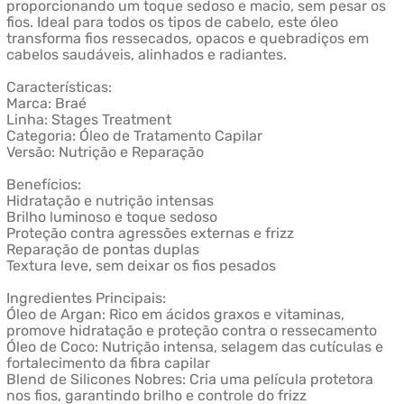
proporcionando um toque sedoso e macio, sem pesar os
fios. Ideal para todos os tipos de cabelo, este óleo
transforma fios ressecados, opacos e quebradiços em
cabelos saudáveis, alinhados e radiantes.
Características:
Marca: Braé
Linha: Stages Treatment
Categoria: Óleo de Tratamento Capilar
Versão: Nutrição e Reparação
Benefícios:
Hidratação e nutrição intensas
Brilho luminoso e toque sedoso
Proteção contra agressões externas e frizz
Reparação de pontas duplas
Textura leve, sem deixar os fios pesados
Ingredientes Principais:
Óleo de Argan: Rico em ácidos graxos e vitaminas,
promove hidratação e proteção contra o ressecamento
Óleo de Coco: Nutrição intensa, selagem das cutículas e
fortalecimento da fibra capilar
Blend de Silicones Nobres: Cria uma película protetora
nos fios, garantindo brilho e controle do frizz