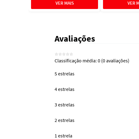
Avaliações
☆
☆
☆
☆
☆
Classificação média: 0
(0 avaliações)
5 estrelas
4 estrelas
3 estrelas
2 estrelas
1 estrela