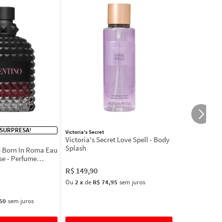
 SURPRESA!
Victoria's Secret
Victoria's Secret Love Spell - Body
Splash
 Born In Roma Eau
se - Perfume
R$
149
,
90
Ou
2
x
de
R$ 74,95
sem juros
50
sem juros