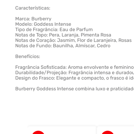
Características:
Marca: Burberry
Modelo: Goddess Intense
Tipo de Fragrância: Eau de Parfum
Notas de Topo: Pera, Laranja, Pimenta Rosa
Notas de Coração: Jasmim, Flor de Laranjeira, Rosas
Notas de Fundo: Baunilha, Almíscar, Cedro
Benefícios:
Fragrância Sofisticada: Aroma envolvente e feminin
Durabilidade/Projeção: Fragrância intensa e duradour
Design do Frasco: Elegante e compacto, o frasco é ide
Burberry Goddess Intense combina luxo e praticid