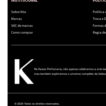
INSTITUCIONAL
POLÍTI
Sobre Nós
Política
Marcas
Troca e 
SAC de marcas
Formas 
Como comprar
Regra de 
Na Kassio Perfumaria, não apenas celebramos a arte da
mas também exploramos o universo completo da beleza
© 2024 Todos os direitos reservados.