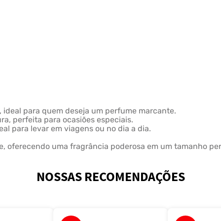
o, ideal para quem deseja um perfume marcante.
a, perfeita para ocasiões especiais.
al para levar em viagens ou no dia a dia.
ade, oferecendo uma fragrância poderosa em um tamanho p
NOSSAS RECOMENDAÇÕES