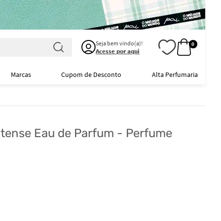
Seja bem vindo(a)!
0
Acesse por aqui
Marcas
Cupom de Desconto
Alta Perfumaria
ntense Eau de Parfum - Perfume