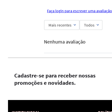
Faça login para escrever uma avaliação
Mais recentes
Todos
Nenhuma avaliação
Cadastre-se para receber nossas
promoções e novidades.