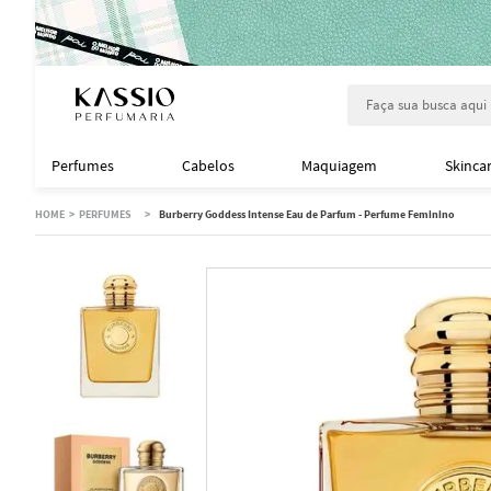
Faça sua busca aqu
Perfumes
Cabelos
Maquiagem
Skinca
PERFUMES
Burberry Goddess Intense Eau de Parfum - Perfume Feminino