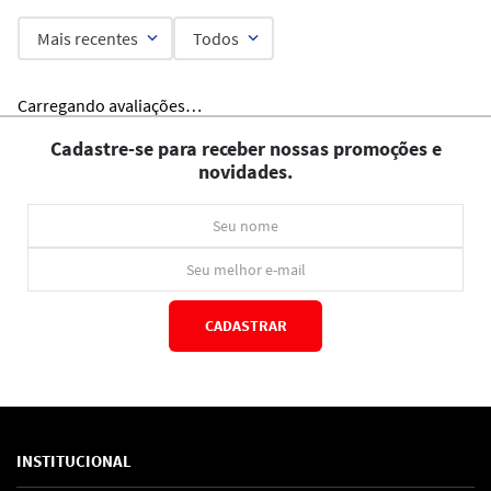
Mais recentes
Todos
Carregando avaliações…
Cadastre-se para receber nossas promoções e
novidades.
CADASTRAR
*Ao concluir você aceitará nossos
termos de uso
e
política de privacidade.
INSTITUCIONAL