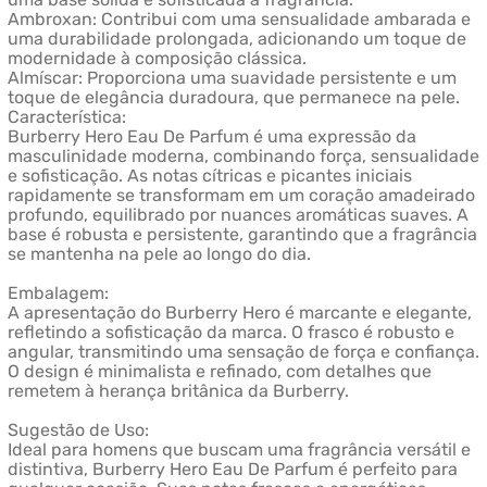
Ambroxan: Contribui com uma sensualidade ambarada e
uma durabilidade prolongada, adicionando um toque de
modernidade à composição clássica.
Almíscar: Proporciona uma suavidade persistente e um
toque de elegância duradoura, que permanece na pele.
Característica:
Burberry Hero Eau De Parfum é uma expressão da
masculinidade moderna, combinando força, sensualidade
e sofisticação. As notas cítricas e picantes iniciais
rapidamente se transformam em um coração amadeirado
profundo, equilibrado por nuances aromáticas suaves. A
base é robusta e persistente, garantindo que a fragrância
se mantenha na pele ao longo do dia.
Embalagem:
A apresentação do Burberry Hero é marcante e elegante,
refletindo a sofisticação da marca. O frasco é robusto e
angular, transmitindo uma sensação de força e confiança.
O design é minimalista e refinado, com detalhes que
remetem à herança britânica da Burberry.
Sugestão de Uso:
Ideal para homens que buscam uma fragrância versátil e
distintiva, Burberry Hero Eau De Parfum é perfeito para