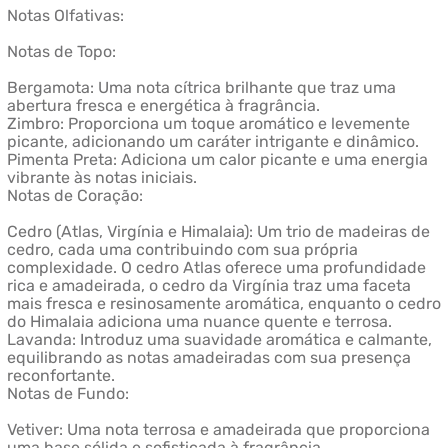
Notas Olfativas:
Notas de Topo:
Bergamota: Uma nota cítrica brilhante que traz uma
abertura fresca e energética à fragrância.
Zimbro: Proporciona um toque aromático e levemente
picante, adicionando um caráter intrigante e dinâmico.
Pimenta Preta: Adiciona um calor picante e uma energia
vibrante às notas iniciais.
Notas de Coração:
Cedro (Atlas, Virgínia e Himalaia): Um trio de madeiras de
cedro, cada uma contribuindo com sua própria
complexidade. O cedro Atlas oferece uma profundidade
rica e amadeirada, o cedro da Virgínia traz uma faceta
mais fresca e resinosamente aromática, enquanto o cedro
do Himalaia adiciona uma nuance quente e terrosa.
Lavanda: Introduz uma suavidade aromática e calmante,
equilibrando as notas amadeiradas com sua presença
reconfortante.
Notas de Fundo:
Vetiver: Uma nota terrosa e amadeirada que proporciona
uma base sólida e sofisticada à fragrância.