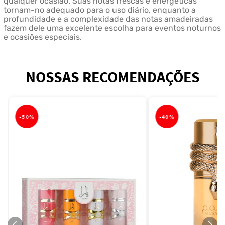
qualquer ocasião. Suas notas frescas e energéticas
tornam-no adequado para o uso diário, enquanto a
profundidade e a complexidade das notas amadeiradas
fazem dele uma excelente escolha para eventos noturnos
e ocasiões especiais.
NOSSAS RECOMENDAÇÕES
-
50%
-
40%