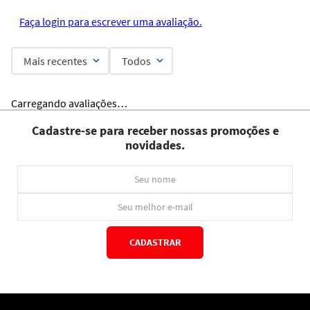
Faça login para escrever uma avaliação.
Mais recentes
Todos
Carregando avaliações…
Cadastre-se para receber nossas promoções e
novidades.
CADASTRAR
*Ao concluir você aceitará nossos
termos de uso
e
política de privacidade.