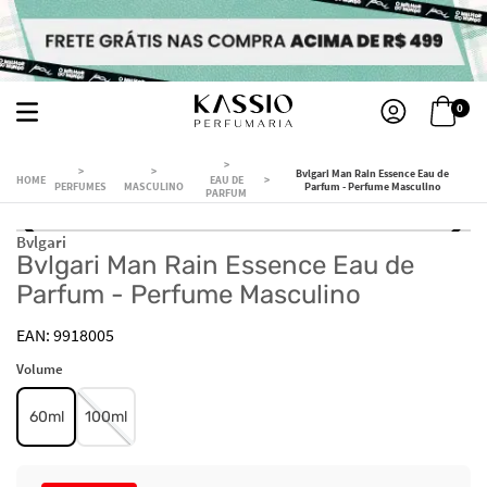
0
Bvlgari Man Rain Essence Eau de
EAU DE
PERFUMES
MASCULINO
Parfum - Perfume Masculino
PARFUM
Bvlgari
Bvlgari Man Rain Essence Eau de
Parfum - Perfume Masculino
9918005
Volume
60ml
100ml