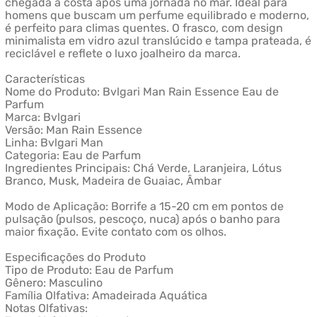
chegada à costa após uma jornada no mar. Ideal para
homens que buscam um perfume equilibrado e moderno,
é perfeito para climas quentes. O frasco, com design
minimalista em vidro azul translúcido e tampa prateada, é
reciclável e reflete o luxo joalheiro da marca.
Características
Nome do Produto: Bvlgari Man Rain Essence Eau de
Parfum
Marca: Bvlgari
Versão: Man Rain Essence
Linha: Bvlgari Man
Categoria: Eau de Parfum
Ingredientes Principais: Chá Verde, Laranjeira, Lótus
Branco, Musk, Madeira de Guaiac, Âmbar
Modo de Aplicação: Borrife a 15-20 cm em pontos de
pulsação (pulsos, pescoço, nuca) após o banho para
maior fixação. Evite contato com os olhos.
Especificações do Produto
Tipo de Produto: Eau de Parfum
Gênero: Masculino
Família Olfativa: Amadeirada Aquática
Notas Olfativas: