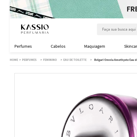
Faça sua busca aqu
Perfumes
Cabelos
Maquiagem
Skinca
PERFUMES
FEMININO
EAU DE TOILETTE
Bvlgari Omnia Amethyste Eau de