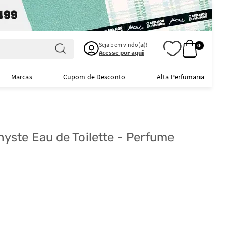
Seja bem vindo(a)!
0
Acesse por aqui
Marcas
Cupom de Desconto
Alta Perfumaria
yste Eau de Toilette - Perfume