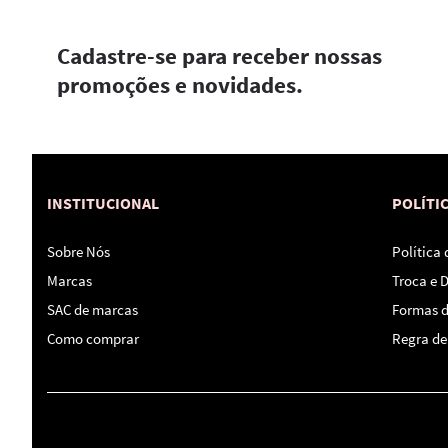
Cadastre-se para receber nossas
promoções e novidades.
INSTITUCIONAL
POLÍTI
Sobre Nós
Política
Marcas
Troca e 
SAC de marcas
Formas 
Como comprar
Regra de 