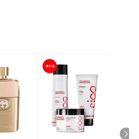
-
45%