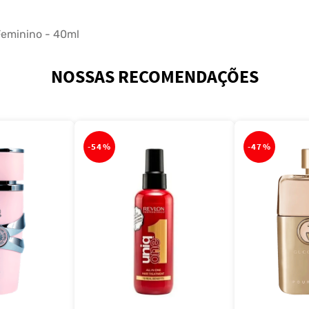
Feminino - 40ml
NOSSAS RECOMENDAÇÕES
-
54%
-
47%