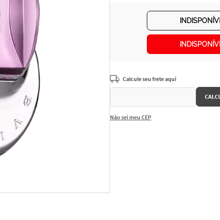
INDISPONÍV
INDISPONÍV
Não sei meu CEP