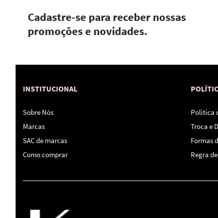
Cadastre-se para receber nossas
promoções e novidades.
INSTITUCIONAL
POLÍTI
Sobre Nós
Política
Marcas
Troca e 
SAC de marcas
Formas 
Como comprar
Regra de 