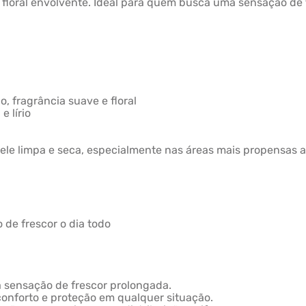
loral envolvente. Ideal para quem busca uma sensação de 
o, fragrância suave e floral
e lírio
ele limpa e seca, especialmente nas áreas mais propensas ao
 de frescor o dia todo
 sensação de frescor prolongada.
 conforto e proteção em qualquer situação.