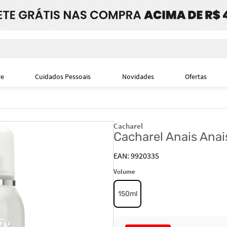
i
re
Cuidados Pessoais
Novidades
Ofertas
Cacharel
Cacharel Anais Anai
9920335
Volume
150ml