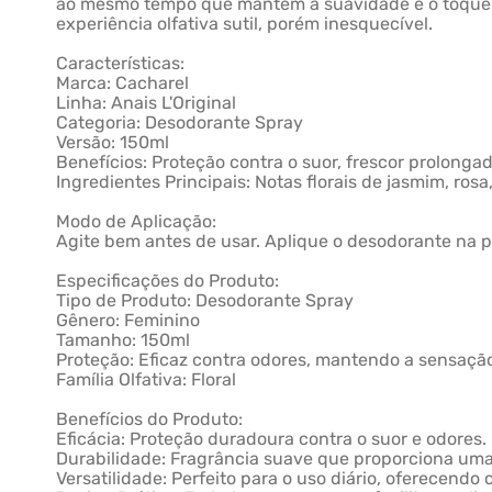
ao mesmo tempo que mantém a suavidade e o toque f
experiência olfativa sutil, porém inesquecível.
Características:
Marca: Cacharel
Linha: Anais L'Original
Categoria: Desodorante Spray
Versão: 150ml
Benefícios: Proteção contra o suor, frescor prolongad
Ingredientes Principais: Notas florais de jasmim, rosa, 
Modo de Aplicação:
Agite bem antes de usar. Aplique o desodorante na p
Especificações do Produto:
Tipo de Produto: Desodorante Spray
Gênero: Feminino
Tamanho: 150ml
Proteção: Eficaz contra odores, mantendo a sensação
Família Olfativa: Floral
Benefícios do Produto:
Eficácia: Proteção duradoura contra o suor e odores.
Durabilidade: Fragrância suave que proporciona uma
Versatilidade: Perfeito para o uso diário, oferecendo