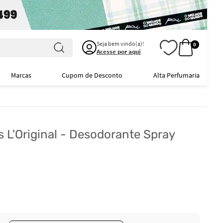
Seja bem vindo(a)!
0
Acesse por aqui
Marcas
Cupom de Desconto
Alta Perfumaria
s L'Original - Desodorante Spray