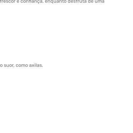
frescor e confiança, enquanto desfruta de uma
 suor, como axilas.