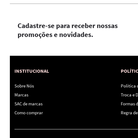
Cadastre-se para receber nossas
promoções e novidades.
INSTITUCIONAL
POLÍTI
Sobre Nós
Política
Marcas
Troca e 
SAC de marcas
Formas 
Como comprar
Regra de 