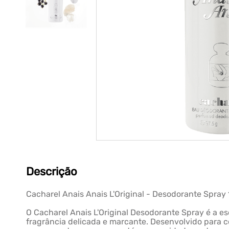
Descrição
Cacharel Anais Anais L'Original - Desodorante Spray
O Cacharel Anais L'Original Desodorante Spray é a e
fragrância delicada e marcante. Desenvolvido para co