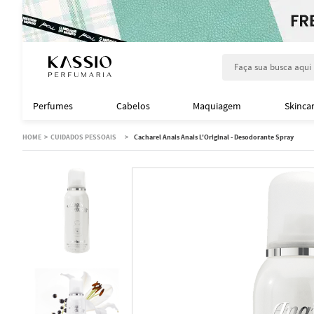
Faça sua busca aqu
Perfumes
Cabelos
Maquiagem
Skinca
CUIDADOS PESSOAIS
Cacharel Anais Anais L'Original - Desodorante Spray