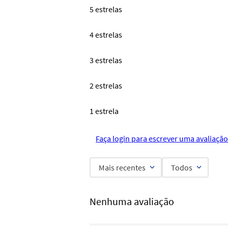
5 estrelas
4 estrelas
3 estrelas
2 estrelas
1 estrela
Faça login para escrever uma avaliação
Mais recentes
Todos
Nenhuma avaliação