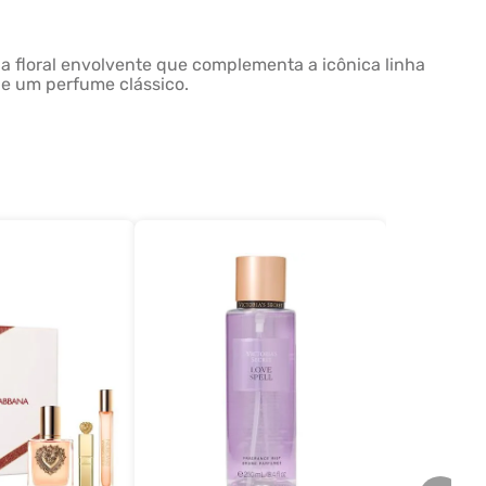
ia floral envolvente que complementa a icônica linha
de um perfume clássico.