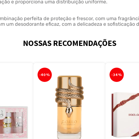
cação e proporciona uma distribuição uniforme.
ombinação perfeita de proteção e frescor, com uma fragrânc
cam um desodorante eficaz, com a delicadeza e sofisticação 
NOSSAS RECOMENDAÇÕES
-
40%
-
34%