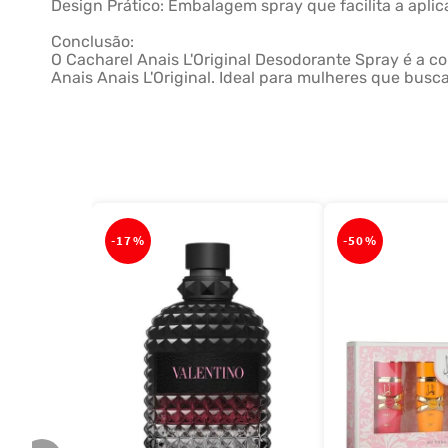
Design Prático: Embalagem spray que facilita a apli
Conclusão:
O Cacharel Anais L'Original Desodorante Spray é a c
Anais Anais L'Original. Ideal para mulheres que bus
-
17%
-
50%