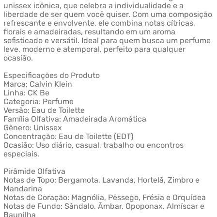
unissex icônica, que celebra a individualidade e a
liberdade de ser quem você quiser. Com uma composição
refrescante e envolvente, ele combina notas cítricas,
florais e amadeiradas, resultando em um aroma
sofisticado e versátil. Ideal para quem busca um perfume
leve, moderno e atemporal, perfeito para qualquer
ocasião.
Especificações do Produto
Marca: Calvin Klein
Linha: CK Be
Categoria: Perfume
Versão: Eau de Toilette
Família Olfativa: Amadeirada Aromática
Gênero: Unissex
Concentração: Eau de Toilette (EDT)
Ocasião: Uso diário, casual, trabalho ou encontros
especiais.
Pirâmide Olfativa
Notas de Topo: Bergamota, Lavanda, Hortelã, Zimbro e
Mandarina
Notas de Coração: Magnólia, Pêssego, Frésia e Orquídea
Notas de Fundo: Sândalo, Âmbar, Opoponax, Almíscar e
Baunilha