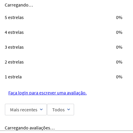
Carregando…
5 estrelas
0%
4 estrelas
0%
3 estrelas
0%
2 estrelas
0%
1 estrela
0%
Faça login para escrever uma avaliação.
Mais recentes
Todos
Carregando avaliações…