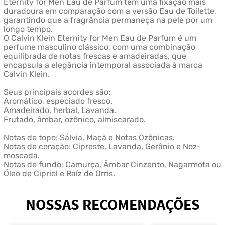
Eternity for Men Eau de Parfum tem uma fixação mais
duradoura em comparação com a versão Eau de Toilette,
garantindo que a fragrância permaneça na pele por um
longo tempo.
O Calvin Klein Eternity for Men Eau de Parfum é um
perfume masculino clássico, com uma combinação
equilibrada de notas frescas e amadeiradas, que
encapsula a elegância intemporal associada à marca
Calvin Klein.
Seus principais acordes são:
Aromático, especiado fresco.
Amadeirado, herbal, Lavanda.
Frutado, âmbar, ozônico, almiscarado.
Notas de topo: Sálvia, Maçã e Notas Ozônicas.
Notas de coração: Cipreste, Lavanda, Gerânio e Noz-
moscada.
Notas de fundo: Camurça, Âmbar Cinzento, Nagarmota ou
Óleo de Cipriol e Raíz de Orris.
NOSSAS RECOMENDAÇÕES