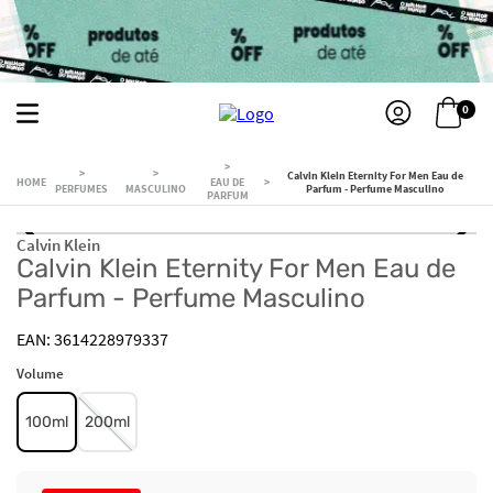
0
Calvin Klein Eternity For Men Eau de
EAU DE
PERFUMES
MASCULINO
Parfum - Perfume Masculino
PARFUM
Calvin Klein
Calvin Klein Eternity For Men Eau de
Parfum - Perfume Masculino
3614228979337
Volume
100ml
200ml