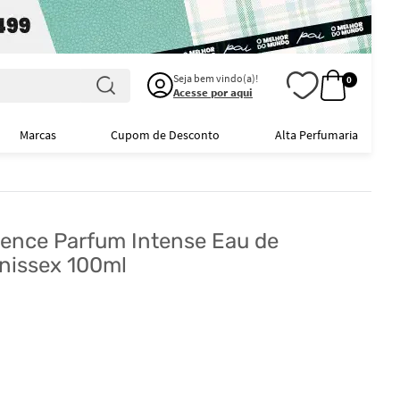
Seja bem vindo(a)!
0
Acesse por aqui
Marcas
Cupom de Desconto
Alta Perfumaria
sence Parfum Intense Eau de
nissex 100ml