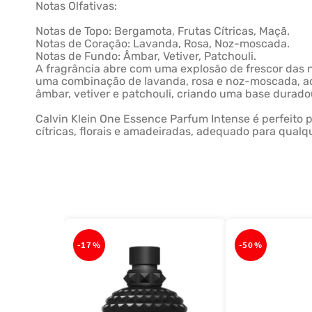
Notas Olfativas:
Notas de Topo: Bergamota, Frutas Cítricas, Maçã.
Notas de Coração: Lavanda, Rosa, Noz-moscada.
Notas de Fundo: Âmbar, Vetiver, Patchouli.
A fragrância abre com uma explosão de frescor das n
uma combinação de lavanda, rosa e noz-moscada, adi
âmbar, vetiver e patchouli, criando uma base durado
Calvin Klein One Essence Parfum Intense é perfeito
cítricas, florais e amadeiradas, adequado para qualq
-
17%
-
50%