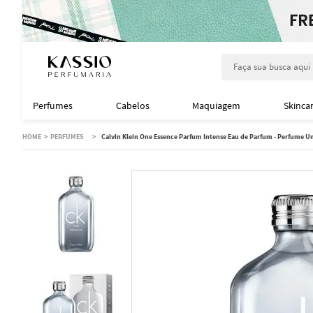
Faça sua busca aqu
Perfumes
Cabelos
Maquiagem
Skinca
PERFUMES
Calvin Klein One Essence Parfum Intense Eau de Parfum - Perfume U