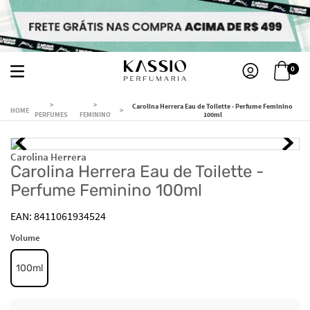
0
Carolina Herrera Eau de Toilette - Perfume Feminino
PERFUMES
FEMININO
100ml
Carolina Herrera
Carolina Herrera Eau de Toilette -
Perfume Feminino 100ml
8411061934524
Volume
100ml