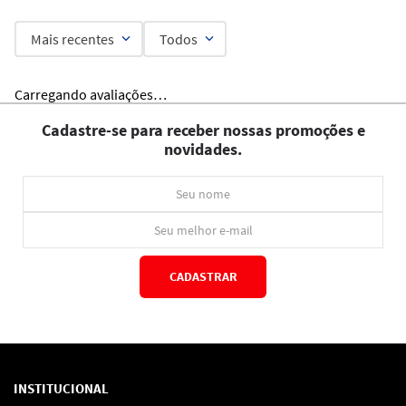
Mais recentes
Todos
Carregando avaliações…
Cadastre-se para receber nossas promoções e
novidades.
CADASTRAR
*Ao concluir você aceitará nossos
termos de uso
e
política de privacidade.
INSTITUCIONAL