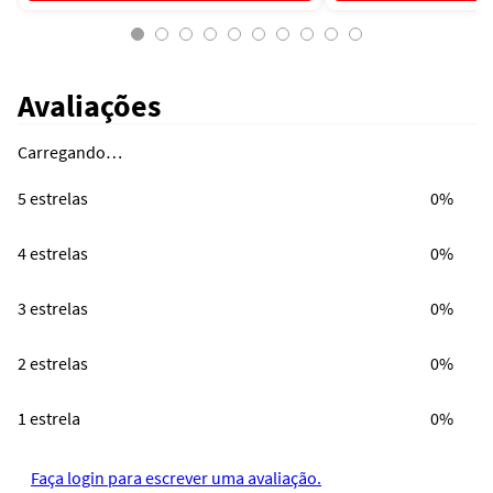
Avaliações
Carregando…
5 estrelas
0%
4 estrelas
0%
3 estrelas
0%
2 estrelas
0%
1 estrela
0%
Faça login para escrever uma avaliação.