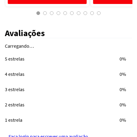
Avaliações
Carregando…
5 estrelas
0%
4 estrelas
0%
3 estrelas
0%
2 estrelas
0%
1 estrela
0%
Faça login para escrever uma avaliação.