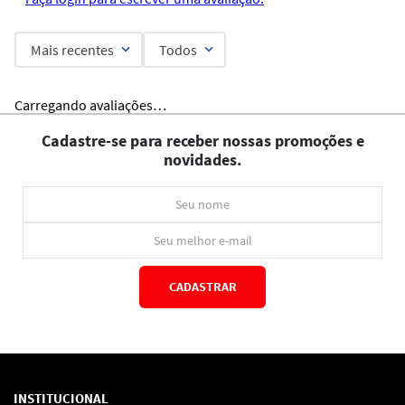
Mais recentes
Todos
Carregando avaliações…
Cadastre-se para receber nossas promoções e
novidades.
CADASTRAR
*Ao concluir você aceitará nossos
termos de uso
e
política de privacidade.
INSTITUCIONAL