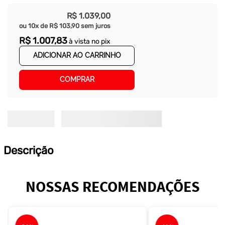
R$
1
.
039
,
00
ou
10
x de
R$
103
,
90
sem juros
R$
1
.
007
,
83
à vista no pix
ADICIONAR AO CARRINHO
COMPRAR
Descrição
NOSSAS RECOMENDAÇÕES