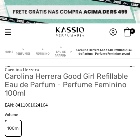
0
Carolina Herrera Good Girl Refillable Eau
EAU DE
PERFUMES
FEMININO
de Parfum - Perfume Feminino 100ml
PARFUM
Carolina Herrera
Carolina Herrera Good Girl Refillable
Eau de Parfum - Perfume Feminino
100ml
8411061024164
Volume
100ml